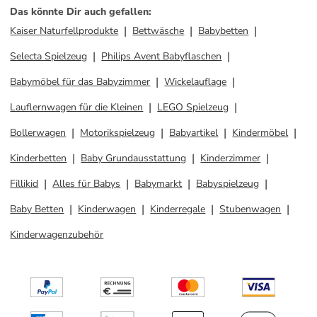
Das könnte Dir auch gefallen
:
Kaiser Naturfellprodukte
Bettwäsche
Babybetten
Selecta Spielzeug
Philips Avent Babyflaschen
Babymöbel für das Babyzimmer
Wickelauflage
Lauflernwagen für die Kleinen
LEGO Spielzeug
Bollerwagen
Motorikspielzeug
Babyartikel
Kindermöbel
Kinderbetten
Baby Grundausstattung
Kinderzimmer
Fillikid
Alles für Babys
Babymarkt
Babyspielzeug
Baby Betten
Kinderwagen
Kinderregale
Stubenwagen
Kinderwagenzubehör