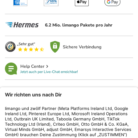
6.2 Mio. limango Pakete pro Jahr
Sichere Verbindung
Help Center
Jetzt auch per Live-Chat erreichbar!
limango
Rechtliches
Kundenservice
Shop