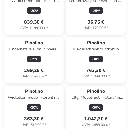
Wickelkommode "Pan" in
Lauflernwagen "Enzo" - ab 12
Weiß - (B)140 x (H)101 x
Monaten
-
30
%
-
25
%
(T)78 cm
839,30 €
96,75 €
UVP
:
1.199,00 €
*
UVP
:
129,00 €
*
Pinolino
Pinolino
Kinderbett "Laura" in Weiß -
Kleiderschrank "Bridge" in
(B)145 x (H)90 x (T)75 cm
Weiß - (B)120 x (H)187 x
-
25
%
-
30
%
(T)52 cm
269,25 €
762,30 €
UVP
:
359,00 €
*
UVP
:
1.089,00 €
*
Pinolino
Pinolino
Wickelkommode "Florentina"
2tlg. Möbel-Set "Natura" in
in Weiß - (B)130 x (H)101 x
Hellbraun
-
30
%
-
30
%
(T)77 cm
363,30 €
1.042,30 €
UVP
:
519,00 €
*
UVP
:
1.489,00 €
*