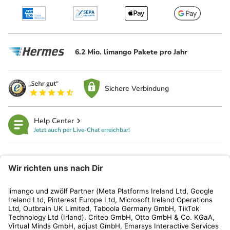
6.2 Mio. limango Pakete pro Jahr
Sichere Verbindung
Help Center
Jetzt auch per Live-Chat erreichbar!
limango
Rechtliches
Kundenservice
Shop