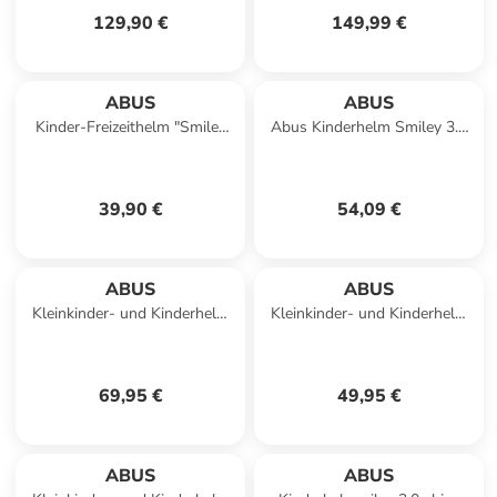
129,90 €
149,99 €
ABUS
ABUS
Kinder-Freizeithelm "Smiley
Abus Kinderhelm Smiley 3.0
3.0 " in rot
LED
39,90 €
54,09 €
ABUS
ABUS
Kleinkinder- und Kinderhelm
Kleinkinder- und Kinderhelm
Youn-I 2.0 in cool grey
Skurb Kid in midnight blue
69,95 €
49,95 €
ABUS
ABUS