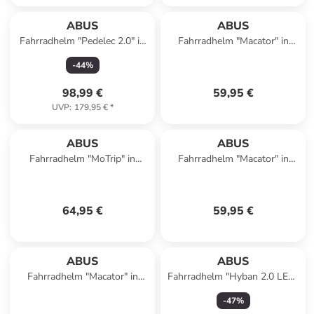
ABUS
ABUS
Fahrradhelm "Pedelec 2.0" in
Fahrradhelm "Macator" in
Silber
Silber
-
44
%
98,99 €
59,95 €
UVP
:
179,95 €
*
ABUS
ABUS
Fahrradhelm "MoTrip" in
Fahrradhelm "Macator" in
Schwarz
Gelb
64,95 €
59,95 €
ABUS
ABUS
Fahrradhelm "Macator" in
Fahrradhelm "Hyban 2.0 LED"
Grau
in Hellblau
-
47
%