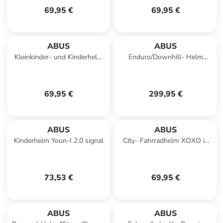
69,95 €
69,95 €
ABUS
ABUS
Kleinkinder- und Kinderhelm
Enduro/Downhill- Helm
Youn-I 2.0 in velvet black
"Airdrop" in grau
69,95 €
299,95 €
ABUS
ABUS
Kinderhelm Youn-I 2.0 signal
City- Fahrradhelm XOXO in
schwarz
73,53 €
69,95 €
ABUS
ABUS