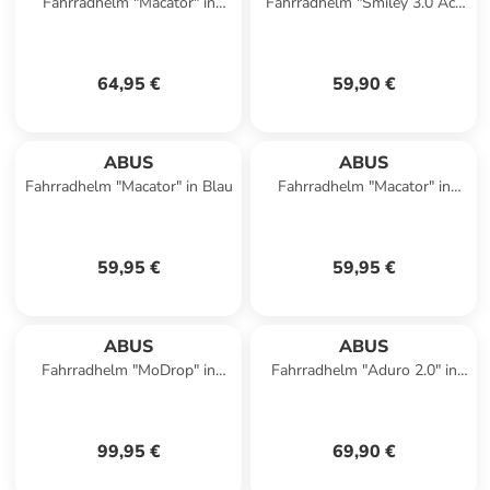
Fahrradhelm "Macator" in
Fahrradhelm "Smiley 3.0 Ace
Schwarz
Led" in Weiß
64,95 €
59,90 €
ABUS
ABUS
Fahrradhelm "Macator" in Blau
Fahrradhelm "Macator" in
Anthrazit
59,95 €
59,95 €
ABUS
ABUS
Fahrradhelm "MoDrop" in
Fahrradhelm "Aduro 2.0" in
Weiß
Silber
99,95 €
69,90 €