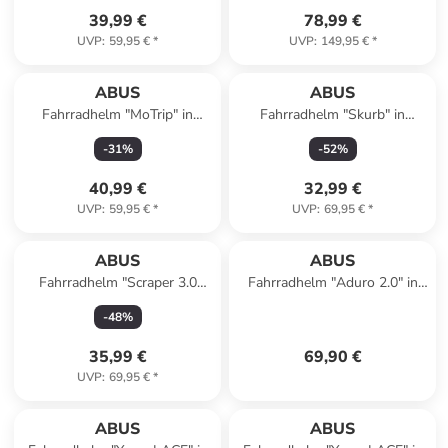
39,99 €
78,99 €
UVP
:
59,95 €
*
UVP
:
149,95 €
*
ABUS
ABUS
Fahrradhelm "MoTrip" in
Fahrradhelm "Skurb" in
Anthrazit
Orange
-
31
%
-
52
%
40,99 €
32,99 €
UVP
:
59,95 €
*
UVP
:
69,95 €
*
ABUS
ABUS
Fahrradhelm "Scraper 3.0
Fahrradhelm "Aduro 2.0" in
ACE" in Orange
Anthrazit
-
48
%
35,99 €
69,90 €
UVP
:
69,95 €
*
ABUS
ABUS