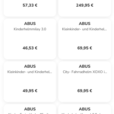
57,33 €
249,95 €
ABUS
ABUS
Kinderhelmmiley 3.0
Kleinkinder- und Kinderhelm
Youn-I 2.0 in glacier blue
46,53 €
69,95 €
ABUS
ABUS
Kleinkinder- und Kinderhelm
City- Fahrradhelm XOXO in
Skurb Kid in shiny red
grau
49,95 €
69,95 €
ABUS
ABUS