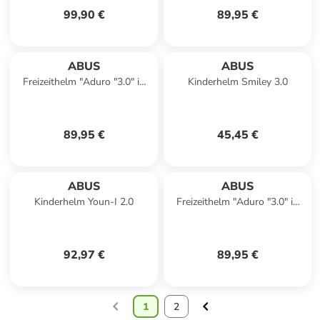
99,90 €
89,95 €
ABUS
ABUS
Freizeithelm "Aduro "3.0" in
Kinderhelm Smiley 3.0
blau
89,95 €
45,45 €
ABUS
ABUS
Kinderhelm Youn-I 2.0
Freizeithelm "Aduro "3.0" in
lila
92,97 €
89,95 €
1
2