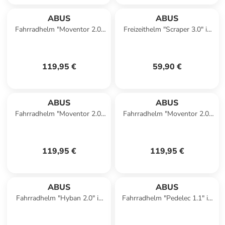
ABUS
ABUS
Fahrradhelm "Moventor 2.0"
Freizeithelm "Scraper 3.0" in
in Grau
Weiß
119,95 €
59,90 €
ABUS
ABUS
Fahrradhelm "Moventor 2.0"
Fahrradhelm "Moventor 2.0"
in Schwarz
in Weiß
119,95 €
119,95 €
ABUS
ABUS
Fahrradhelm "Hyban 2.0" in
Fahrradhelm "Pedelec 1.1" in
Silber
Schwarz