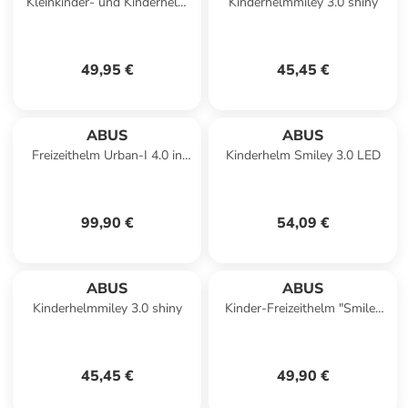
Kleinkinder- und Kinderhelm
Kinderhelmmiley 3.0 shiny
Skurb Kid in goldfish orange
49,95 €
45,45 €
ABUS
ABUS
Freizeithelm Urban-I 4.0 in
Kinderhelm Smiley 3.0 LED
grün
99,90 €
54,09 €
ABUS
ABUS
Kinderhelmmiley 3.0 shiny
Kinder-Freizeithelm "Smiley
3.0" in rosa
45,45 €
49,90 €