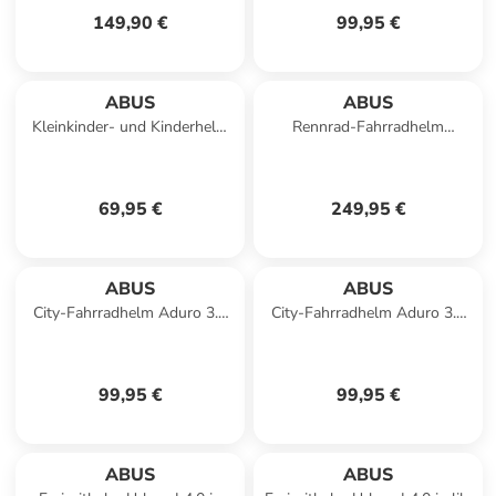
149,90 €
99,95 €
ABUS
ABUS
Kleinkinder- und Kinderhelm
Rennrad-Fahrradhelm
Youn-I 2.0 in blue anchor
"Airbreaker" in weiß
69,95 €
249,95 €
ABUS
ABUS
City-Fahrradhelm Aduro 3.0
City-Fahrradhelm Aduro 3.0
LED in weiß
LED in blau
99,95 €
99,95 €
ABUS
ABUS