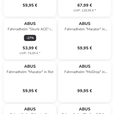
59,95 €
67,99 €
UVP
:
129,95 €
*
ABUS
ABUS
Fahrradhelm "Skurb ACE" in
Fahrradhelm "Macator" in
Hellblau/ Dunkelblau
Rosa
-
27
%
53,99 €
59,95 €
UVP
:
74,95 €
*
ABUS
ABUS
Fahrradhelm "Macator" in Rot
Fahrradhelm "MoDrop" in
Schwarz
59,95 €
99,95 €
ABUS
ABUS