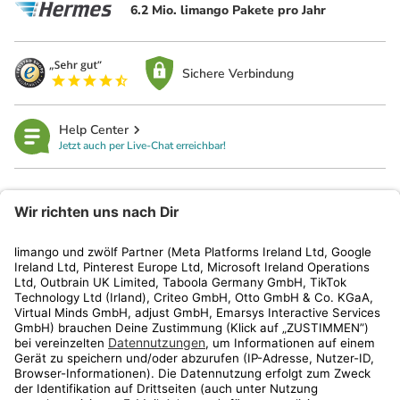
6.2 Mio. limango Pakete pro Jahr
Sichere Verbindung
Help Center
Jetzt auch per Live-Chat erreichbar!
limango
Rechtliches
Kundenservice
Shop
Aktionen
Travel