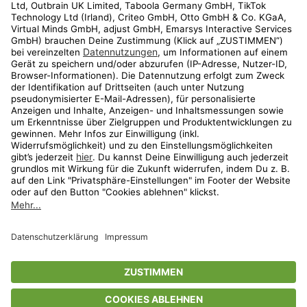
Kundenservice
Shop
Aktionen
Travel
limango.nl
limango.pl
* Streichpreise entsprechen der unverbindlichen Preisempfehlung des
Herstellers. Prozentangaben beziehen sich auf den Streichpreis.