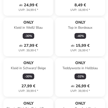
24,99 €
8,49 €
ab
:
UVP
:
34,99 €
*
UVP
:
16,99 €
*
ONLY
ONLY
Kleid in Weiß/ Blau
Top in Bordeaux
-
30
%
-
40
%
27,99 €
15,99 €
ab
:
ab
:
UVP
:
39,99 €
*
UVP
:
26,99 €
*
ONLY
ONLY
Kleid in Schwarz/ Beige
Teddyweste in Hellblau
-
30
%
-
32
%
27,99 €
26,99 €
ab
:
UVP
:
39,99 €
*
UVP
:
39,99 €
*
ONLY
ONLY