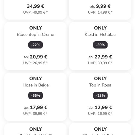
34,99 €
9,99 €
ab
:
UVP
:
49,99 €
*
UVP
:
14,99 €
*
ONLY
ONLY
Blusentop in Creme
Kleid in Hellblau
-
22
%
-
30
%
20,99 €
27,99 €
ab
:
ab
:
UVP
:
26,99 €
*
UVP
:
39,99 €
*
ONLY
ONLY
Hose in Beige
Top in Rosa
-
55
%
-
23
%
17,99 €
12,99 €
ab
:
ab
:
UVP
:
39,99 €
*
UVP
:
16,99 €
*
ONLY
ONLY