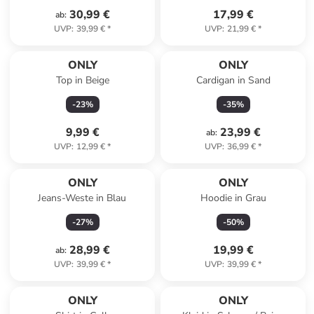
30,99 €
17,99 €
ab
:
UVP
:
39,99 €
*
UVP
:
21,99 €
*
ONLY
ONLY
Top in Beige
Cardigan in Sand
-
23
%
-
35
%
9,99 €
23,99 €
ab
:
UVP
:
12,99 €
*
UVP
:
36,99 €
*
ONLY
ONLY
Jeans-Weste in Blau
Hoodie in Grau
-
27
%
-
50
%
28,99 €
19,99 €
ab
:
UVP
:
39,99 €
*
UVP
:
39,99 €
*
ONLY
ONLY