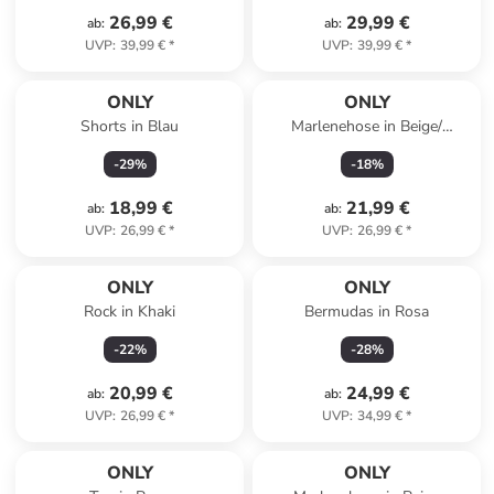
26,99 €
29,99 €
ab
:
ab
:
UVP
:
39,99 €
*
UVP
:
39,99 €
*
ONLY
ONLY
Shorts in Blau
Marlenehose in Beige/
Schwarz
-
29
%
-
18
%
18,99 €
21,99 €
ab
:
ab
:
UVP
:
26,99 €
*
UVP
:
26,99 €
*
ONLY
ONLY
Rock in Khaki
Bermudas in Rosa
-
22
%
-
28
%
20,99 €
24,99 €
ab
:
ab
:
UVP
:
26,99 €
*
UVP
:
34,99 €
*
ONLY
ONLY