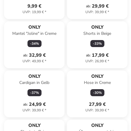
9,99 €
29,99 €
ab
:
UVP
:
19,99 €
*
UVP
:
39,99 €
*
ONLY
ONLY
Mantel "Joline" in Creme
Shorts in Beige
-
34
%
-
33
%
32,99 €
17,99 €
ab
:
ab
:
UVP
:
49,99 €
*
UVP
:
26,99 €
*
ONLY
ONLY
Cardigan in Gelb
Hose in Creme
-
37
%
-
30
%
24,99 €
27,99 €
ab
:
UVP
:
39,99 €
*
UVP
:
39,99 €
*
ONLY
ONLY