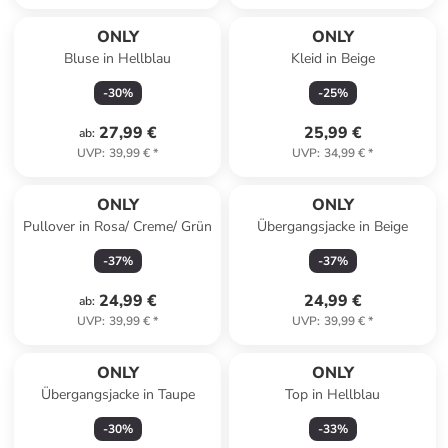
ONLY
ONLY
Bluse in Hellblau
Kleid in Beige
-
30
%
-
25
%
27,99 €
25,99 €
ab
:
UVP
:
39,99 €
*
UVP
:
34,99 €
*
ONLY
ONLY
Pullover in Rosa/ Creme/ Grün
Übergangsjacke in Beige
-
37
%
-
37
%
24,99 €
24,99 €
ab
:
UVP
:
39,99 €
*
UVP
:
39,99 €
*
ONLY
ONLY
Übergangsjacke in Taupe
Top in Hellblau
-
30
%
-
33
%