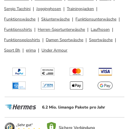
Sergio Tacchini
Jogginghosen
Trainingsjacken
Funktionswäsche
Skiunterwäsche
Funktionsunterwäsche
Funktionsshirts
Herren-Sportunterwäsche
Laufhosen
Funktionspoloshirts
Damen Sportwäsche
Sportwäsche
Sport Bh
erima
Under Armour
6.2 Mio. limango Pakete pro Jahr
Sichere Verbindung