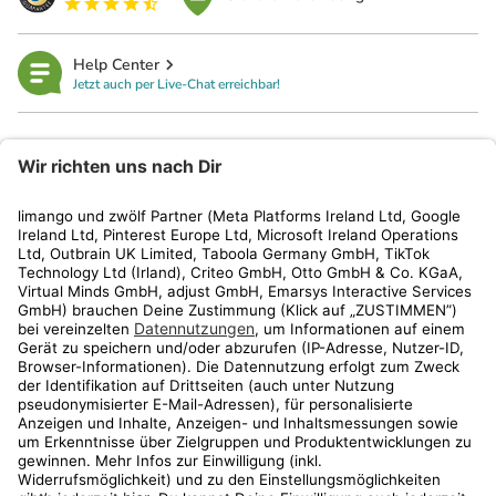
Help Center
Jetzt auch per Live-Chat erreichbar!
limango
Rechtliches
Kundenservice
Shop
Aktionen
Travel