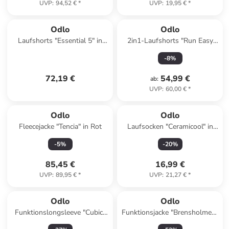
UVP
:
94,52 €
*
UVP
:
19,95 €
*
Odlo
Odlo
Laufshorts "Essential 5" in
2in1-Laufshorts "Run Easy
Schwarz
365" in Schwarz
-
8
%
72,19 €
54,99 €
ab
:
UVP
:
60,00 €
*
Odlo
Odlo
Fleecejacke "Tencia" in Rot
Laufsocken "Ceramicool" in
Schwarz
-
5
%
-
20
%
85,45 €
16,99 €
UVP
:
89,95 €
*
UVP
:
21,27 €
*
Odlo
Odlo
Funktionslongsleeve "Cubic"
Funktionsjacke "Brensholmen"
in Beige
in Lila