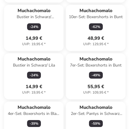
Muchachomalo
Muchachomalo
Bustier in Schwarz/
10er-Set: Boxershorts in Bunt
Dunkelblau
-
24
%
-
62
%
14,99 €
48,99 €
UVP
:
19,95 €
*
UVP
:
129,95 €
*
Muchachomalo
Muchachomalo
Bustier in Schwarz/ Lila
7er-Set: Boxershorts in Bunt
-
24
%
-
49
%
14,99 €
55,95 €
UVP
:
19,95 €
*
UVP
:
109,95 €
*
Muchachomalo
Muchachomalo
4er-Set: Boxershorts in Blau/
2er-Set: Pantys in Schwarz/
Dunkelblau
Rosa
-
39
%
-
59
%