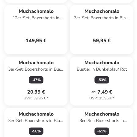
Muchachomalo
Muchachomalo
12er-Set: Boxershorts in
3er-Set: Boxershorts in Blau/
Schwarz/ Blau
Flieder
149,95 €
59,95 €
Muchachomalo
Muchachomalo
3er-Set: Boxershorts in Blau/
Bustier in Dunkelblau/ Rot
Dunkelblau
-
47
%
-
53
%
20,99 €
7,49 €
ab
:
UVP
:
39,95 €
*
UVP
:
15,95 €
*
Muchachomalo
Muchachomalo
3er-Set: Boxershorts in Blau/
3er-Set: Boxershorts in
Schwarz
Dunkelblau
-
58
%
-
61
%