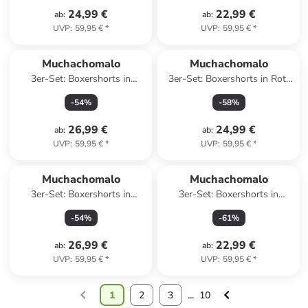
24,99 €
22,99 €
ab
:
ab
:
UVP
:
59,95 €
*
UVP
:
59,95 €
*
Muchachomalo
Muchachomalo
3er-Set: Boxershorts in
3er-Set: Boxershorts in Rot/
Schwarz/ Grün
Grün/ Bunt
-
54
%
-
58
%
26,99 €
24,99 €
ab
:
ab
:
UVP
:
59,95 €
*
UVP
:
59,95 €
*
Muchachomalo
Muchachomalo
3er-Set: Boxershorts in
3er-Set: Boxershorts in
Schwarz
Schwarz/ Grün
-
54
%
-
61
%
26,99 €
22,99 €
ab
:
ab
:
UVP
:
59,95 €
*
UVP
:
59,95 €
*
1
2
3
...
10