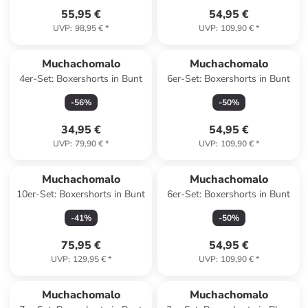
55,95 €
54,95 €
UVP
:
98,95 €
*
UVP
:
109,90 €
*
Muchachomalo
Muchachomalo
4er-Set: Boxershorts in Bunt
6er-Set: Boxershorts in Bunt
-
56
%
-
50
%
34,95 €
54,95 €
UVP
:
79,90 €
*
UVP
:
109,90 €
*
Muchachomalo
Muchachomalo
10er-Set: Boxershorts in Bunt
6er-Set: Boxershorts in Bunt
-
41
%
-
50
%
75,95 €
54,95 €
UVP
:
129,95 €
*
UVP
:
109,90 €
*
Muchachomalo
Muchachomalo