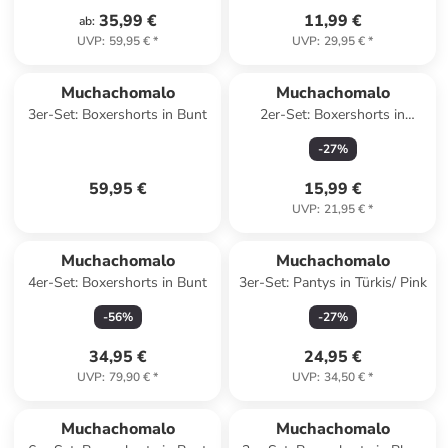
35,99 €
11,99 €
ab
:
UVP
:
59,95 €
*
UVP
:
29,95 €
*
Muchachomalo
Muchachomalo
3er-Set: Boxershorts in Bunt
2er-Set: Boxershorts in
Dunkelgrün/ Rosa
-
27
%
59,95 €
15,99 €
UVP
:
21,95 €
*
Muchachomalo
Muchachomalo
4er-Set: Boxershorts in Bunt
3er-Set: Pantys in Türkis/ Pink
-
56
%
-
27
%
34,95 €
24,95 €
UVP
:
79,90 €
*
UVP
:
34,50 €
*
Muchachomalo
Muchachomalo