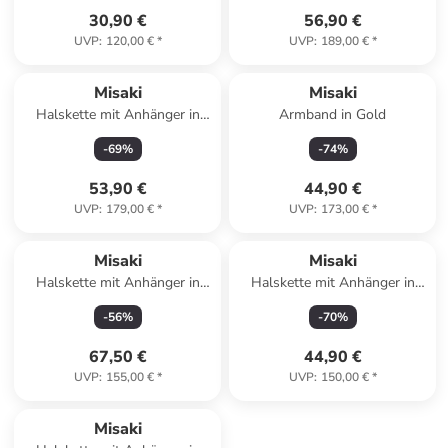
30,90 €
56,90 €
UVP
:
120,00 €
*
UVP
:
189,00 €
*
Misaki
Misaki
Halskette mit Anhänger in
Armband in Gold
Silber – (L)80cm
-
69
%
-
74
%
53,90 €
44,90 €
UVP
:
179,00 €
*
UVP
:
173,00 €
*
Misaki
Misaki
Halskette mit Anhänger in
Halskette mit Anhänger in
Silber – (L)128cm
Gold – (L)61cm
-
56
%
-
70
%
67,50 €
44,90 €
UVP
:
155,00 €
*
UVP
:
150,00 €
*
Misaki