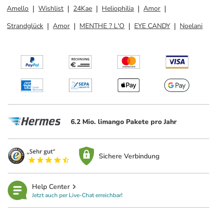
Amello
Wishlist
24Kae
Heliophilia
Amor
Strandglück
Amor
MENTHE ? L'O
EYE CANDY
Noelani
6.2 Mio. limango Pakete pro Jahr
Sichere Verbindung
Help Center
Jetzt auch per Live-Chat erreichbar!