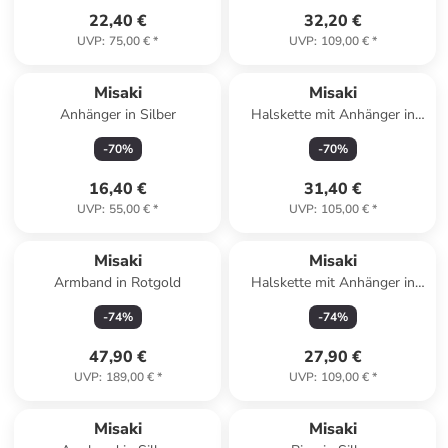
22,40 €
32,20 €
UVP
:
75,00 €
*
UVP
:
109,00 €
*
Misaki
Misaki
Anhänger in Silber
Halskette mit Anhänger in
Silber – (L)72cm
-
70
%
-
70
%
16,40 €
31,40 €
UVP
:
55,00 €
*
UVP
:
105,00 €
*
Misaki
Misaki
Armband in Rotgold
Halskette mit Anhänger in
Silber – (L)60cm
-
74
%
-
74
%
47,90 €
27,90 €
UVP
:
189,00 €
*
UVP
:
109,00 €
*
Misaki
Misaki