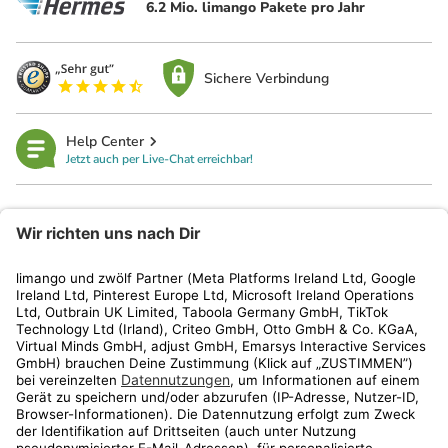
6.2 Mio. limango Pakete pro Jahr
Sichere Verbindung
Help Center
Jetzt auch per Live-Chat erreichbar!
limango
Rechtliches
Kundenservice
Shop
Aktionen
Travel