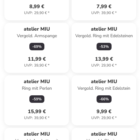
8,99 €
7,99 €
UVP
:
29,90 €
*
UVP
:
39,90 €
*
atelier MIU
atelier MIU
Vergold. Armspange
Vergold. Ring mit Edelsteinen
-
69
%
-
53
%
11,99 €
13,99 €
UVP
:
39,90 €
*
UVP
:
29,90 €
*
atelier MIU
atelier MIU
Ring mit Perlen
Vergold. Ring mit Edelstein
-
59
%
-
66
%
15,99 €
9,99 €
UVP
:
39,90 €
*
UVP
:
29,90 €
*
atelier MIU
atelier MIU