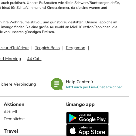
rn auch praktisch. Unsere Fußmatten wie die in Schwarz/Bunt sorgen dafür, 
d ideal für Schlafzimmer und Kinderzimmer, da sie eine warme und 
m Ihre Wohnräume stilvoll und günstig zu gestalten. Unsere Teppiche im 
Limango finden Sie eine große Auswahl an Mioli Kurzflor-Teppichen, die 
Sie von unseren günstigen Preisen.
ceur d’Intérieur
Teppich Boss
Pergamon
od Morning
44 Cats
Help Center
ichere Verbindung
Jetzt auch per Live-Chat erreichbar!
Aktionen
limango app
Aktuell
Demnächst
Travel