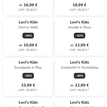
16,99 €
18,99 €
ab
:
UVP
:
55,00 €
*
UVP
:
35,00 €
*
Levi's Kids
Levi's Kids
Shirt in Weiß
Hoodie in Rosa
-
46
%
-
42
%
15,99 €
22,99 €
ab
:
ab
:
UVP
:
30,00 €
*
UVP
:
40,00 €
*
Levi's Kids
Levi's Kids
Sweatjacke in Blau
Sweatshirt in Dunkelblau
-
56
%
-
48
%
23,99 €
22,99 €
ab
:
UVP
:
55,00 €
*
UVP
:
45,00 €
*
Levi's Kids
Levi's Kids