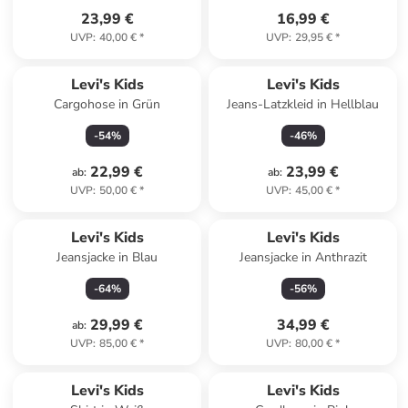
23,99 €
16,99 €
UVP
:
40,00 €
*
UVP
:
29,95 €
*
Levi's Kids
Levi's Kids
Cargohose in Grün
Jeans-Latzkleid in Hellblau
-
54
%
-
46
%
22,99 €
23,99 €
ab
:
ab
:
UVP
:
50,00 €
*
UVP
:
45,00 €
*
Levi's Kids
Levi's Kids
Jeansjacke in Blau
Jeansjacke in Anthrazit
-
64
%
-
56
%
29,99 €
34,99 €
ab
:
UVP
:
85,00 €
*
UVP
:
80,00 €
*
Levi's Kids
Levi's Kids