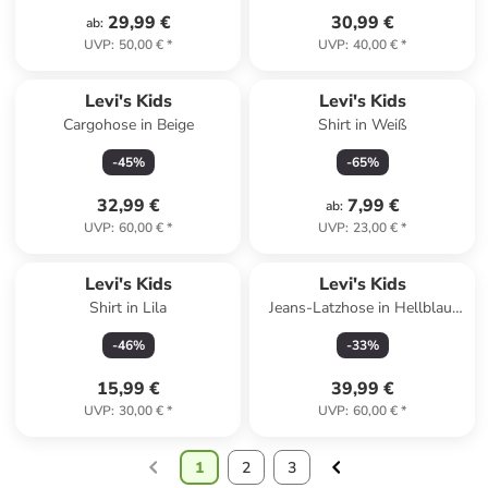
29,99 €
30,99 €
ab
:
UVP
:
50,00 €
*
UVP
:
40,00 €
*
Levi's Kids
Levi's Kids
Cargohose in Beige
Shirt in Weiß
-
45
%
-
65
%
32,99 €
7,99 €
ab
:
UVP
:
60,00 €
*
UVP
:
23,00 €
*
Levi's Kids
Levi's Kids
Shirt in Lila
Jeans-Latzhose in Hellblau/
Weiß
-
46
%
-
33
%
15,99 €
39,99 €
UVP
:
30,00 €
*
UVP
:
60,00 €
*
1
2
3