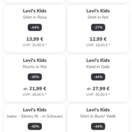
Levi's Kids
Levi's Kids
Shirt in Rosa
Shirt in Rot
-
44
%
-
27
%
13,99 €
12,99 €
UVP
:
25,00 €
*
UVP
:
18,00 €
*
Levi's Kids
Levi's Kids
Shorts in Rot
Kleid in Gelb
-
45
%
-
44
%
21,99 €
27,99 €
ab
:
ab
:
UVP
:
40,00 €
*
UVP
:
50,00 €
*
Levi's Kids
Levi's Kids
Jeans - Skinny fit - in Schwarz
Shirt in Bunt/ Weiß
-
40
%
-
44
%