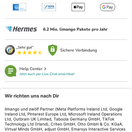
6.2 Mio. limango Pakete pro Jahr
Sichere Verbindung
Help Center
Jetzt auch per Live-Chat erreichbar!
limango
Rechtliches
Kundenservice
Shop