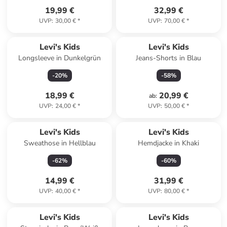
19,99 €
32,99 €
UVP
:
30,00 €
*
UVP
:
70,00 €
*
Levi's Kids
Levi's Kids
Longsleeve in Dunkelgrün
Jeans-Shorts in Blau
-
20
%
-
58
%
18,99 €
20,99 €
ab
:
UVP
:
24,00 €
*
UVP
:
50,00 €
*
Levi's Kids
Levi's Kids
Sweathose in Hellblau
Hemdjacke in Khaki
-
62
%
-
60
%
14,99 €
31,99 €
UVP
:
40,00 €
*
UVP
:
80,00 €
*
Levi's Kids
Levi's Kids