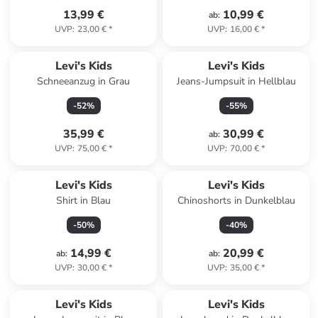
13,99 €
10,99 €
ab
:
UVP
:
23,00 €
*
UVP
:
16,00 €
*
Levi's Kids
Levi's Kids
Schneeanzug in Grau
Jeans-Jumpsuit in Hellblau
-
52
%
-
55
%
35,99 €
30,99 €
ab
:
UVP
:
75,00 €
*
UVP
:
70,00 €
*
Levi's Kids
Levi's Kids
Shirt in Blau
Chinoshorts in Dunkelblau
-
50
%
-
40
%
14,99 €
20,99 €
ab
:
ab
:
UVP
:
30,00 €
*
UVP
:
35,00 €
*
Levi's Kids
Levi's Kids