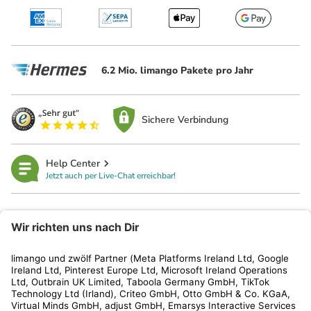
6.2 Mio. limango Pakete pro Jahr
Sichere Verbindung
Help Center
Jetzt auch per Live-Chat erreichbar!
limango
Rechtliches
Kundenservice
Shop