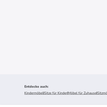
Entdecke auch
:
Kindermöbel
|
Sitze für Kinder
|
Möbel für Zuhause
|
Sitzm