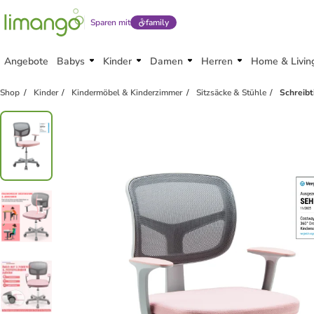
Sparen mit
family
Angebote
Babys
Kinder
Damen
Herren
Home & Livin
Shop
Kinder
Kindermöbel & Kinderzimmer
Sitzsäcke & Stühle
Schreibt