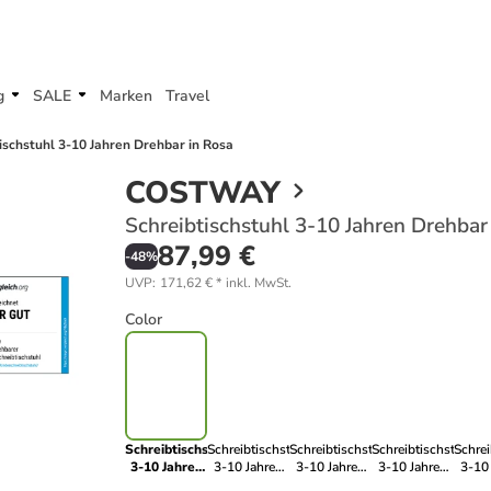
g
SALE
Marken
Travel
ischstuhl 3-10 Jahren Drehbar in Rosa
COSTWAY
Schreibtischstuhl 3-10 Jahren Drehbar
87,99 €
-
48
%
UVP
:
171,62 €
*
inkl. MwSt.
Color
Schreibtischstuhl
Schreibtischstuhl
Schreibtischstuhl
Schreibtischstuhl
Schrei
3-10 Jahren
3-10 Jahren
3-10 Jahren
3-10 Jahren
3-10
Drehbar in
Drehbar in
Drehbar in
Drehbar in
Dreh