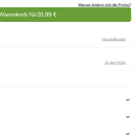
Warum ändern sich die Preise?
 Warenkorb für
20,99 €
Versandkosten
Zu den FAQs