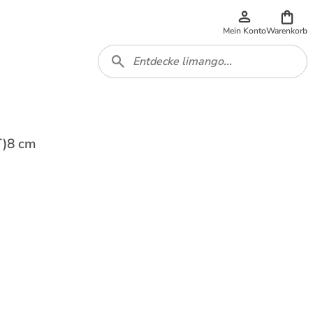
Mein Konto
Warenkorb
T)8 cm