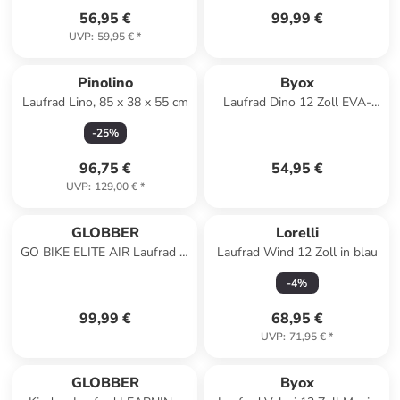
56,95 €
99,99 €
UVP
:
59,95 €
*
Pinolino
Byox
Laufrad Lino, 85 x 38 x 55 cm
Laufrad Dino 12 Zoll EVA-
Reifen in blau
-
25
%
96,75 €
54,95 €
UVP
:
129,00 €
*
GLOBBER
Lorelli
GO BIKE ELITE AIR Laufrad in
Laufrad Wind 12 Zoll in blau
pastellrosa
-
4
%
99,99 €
68,95 €
UVP
:
71,95 €
*
GLOBBER
Byox