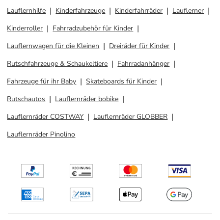
Lauflernhilfe
Kinderfahrzeuge
Kinderfahrräder
Lauflerner
Kinderroller
Fahrradzubehör für Kinder
Lauflernwagen für die Kleinen
Dreiräder für Kinder
Rutschfahrzeuge & Schaukeltiere
Fahrradanhänger
Fahrzeuge für ihr Baby
Skateboards für Kinder
Rutschautos
Lauflernräder bobike
Lauflernräder COSTWAY
Lauflernräder GLOBBER
Lauflernräder Pinolino