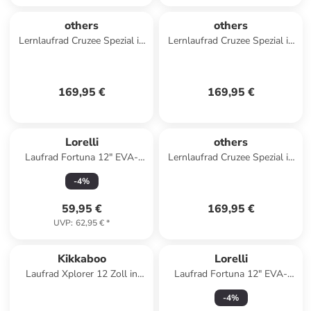
others
others
Lernlaufrad Cruzee Spezial in
Lernlaufrad Cruzee Spezial in
rot
schwarz
169,95 €
169,95 €
Lorelli
others
Laufrad Fortuna 12" EVA-
Lernlaufrad Cruzee Spezial in
Reifen in schwarz
silber
-
4
%
59,95 €
169,95 €
UVP
:
62,95 €
*
Kikkaboo
Lorelli
Laufrad Xplorer 12 Zoll in
Laufrad Fortuna 12" EVA-
grün
Reifen in orange
-
4
%