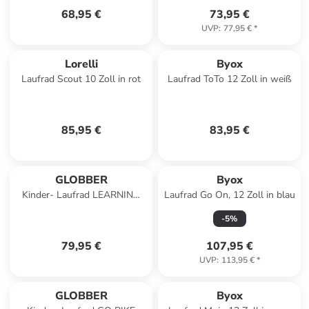
68,95 €
73,95 €
UVP
:
77,95 €
*
Lorelli
Byox
Laufrad Scout 10 Zoll in rot
Laufrad ToTo 12 Zoll in weiß
85,95 €
83,95 €
GLOBBER
Byox
Kinder- Laufrad LEARNING
Laufrad Go On, 12 Zoll in blau
BIKE 2 in1 in beige
-
5
%
79,95 €
107,95 €
UVP
:
113,95 €
*
GLOBBER
Byox