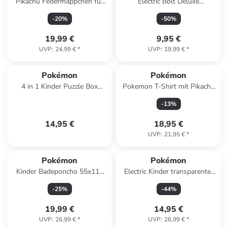
Pikachu Federmäppchen für
Electric Bolt Deluxe
Kinder in Schwarz
Sporttasche, Turnbeutel 45
-
20
%
-
50
%
cm
19,99 €
9,95 €
UVP
:
24,99 €
*
UVP
:
19,99 €
*
Pokémon
Pokémon
4 in 1 Kinder Puzzle Box
Pokemon T-Shirt mit Pikachu
Ravensburger | Pokemon | 12,
Design in grau
-
13
%
16, 20, 24 Teile
14,95 €
18,95 €
UVP
:
21,95 €
*
Pokémon
Pokémon
Kinder Badeponcho 55x110
Electric Kinder transparenter
cm Baumwolle mit Kapuze in
Regenschirm Ø72 cm
-
25
%
-
44
%
Mehrfarbig
19,99 €
14,95 €
UVP
:
26,99 €
*
UVP
:
26,99 €
*