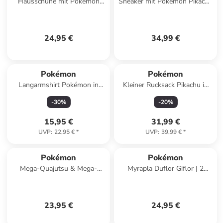
Hausschuhe mit Pokémon
Sneaker mit Pokémon Pikachu
Pikachu und Jigglypuff Motiv,
Motiv, in Rot - Leuchtende
in Lila, Ballerina design
Sohle
24,95 €
34,99 €
Pokémon
Pokémon
Langarmshirt Pokémon in
Kleiner Rucksack Pikachu in
Blau
Mehrfarbig
-
30
%
-
20
%
15,95 €
31,99 €
UVP
:
22,95 €
*
UVP
:
39,99 €
*
Pokémon
Pokémon
Mega-Quajutsu & Mega-
Myrapla Duflor Giflor | 2
Pyroleo | Sammel-Album A4
Booster-Packs Pokemon
für 252 Karten Pokemon
Sammel-Karten deutsch
23,95 €
24,95 €