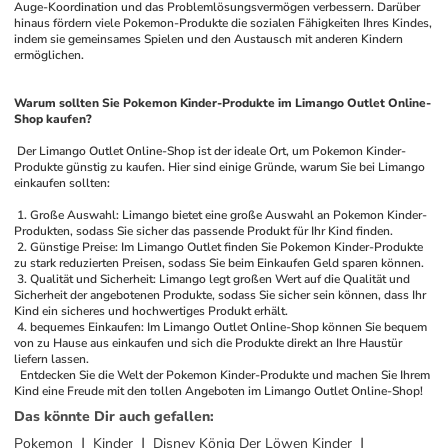
Auge-Koordination und das Problemlösungsvermögen verbessern. Darüber 
hinaus fördern viele Pokemon-Produkte die sozialen Fähigkeiten Ihres Kindes, 
indem sie gemeinsames Spielen und den Austausch mit anderen Kindern 
ermöglichen.
Warum sollten Sie Pokemon Kinder-Produkte im Limango Outlet Online-
Shop kaufen?
 Der Limango Outlet Online-Shop ist der ideale Ort, um Pokemon Kinder-
Produkte günstig zu kaufen. Hier sind einige Gründe, warum Sie bei Limango 
einkaufen sollten:
 1. Große Auswahl: Limango bietet eine große Auswahl an Pokemon Kinder-
Produkten, sodass Sie sicher das passende Produkt für Ihr Kind finden.
 2. Günstige Preise: Im Limango Outlet finden Sie Pokemon Kinder-Produkte 
zu stark reduzierten Preisen, sodass Sie beim Einkaufen Geld sparen können.
 3. Qualität und Sicherheit: Limango legt großen Wert auf die Qualität und 
Sicherheit der angebotenen Produkte, sodass Sie sicher sein können, dass Ihr 
Kind ein sicheres und hochwertiges Produkt erhält.
 4. bequemes Einkaufen: Im Limango Outlet Online-Shop können Sie bequem 
von zu Hause aus einkaufen und sich die Produkte direkt an Ihre Haustür 
liefern lassen.
 Entdecken Sie die Welt der Pokemon Kinder-Produkte und machen Sie Ihrem 
Kind eine Freude mit den tollen Angeboten im Limango Outlet Online-Shop!
Das könnte Dir auch gefallen
:
Pokemon
Kinder
Disney König Der Löwen Kinder