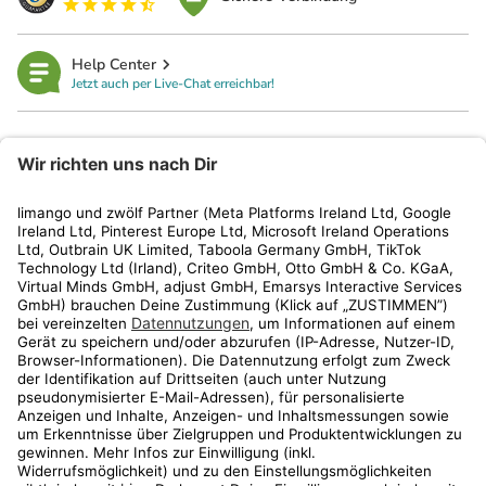
Help Center
Jetzt auch per Live-Chat erreichbar!
limango
Rechtliches
Kundenservice
Shop
Aktionen
Travel