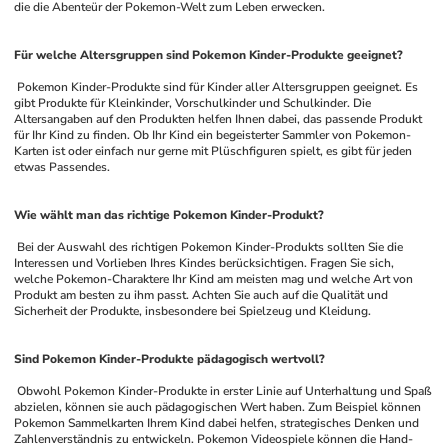
die die Abenteür der Pokemon-Welt zum Leben erwecken.
Für welche Altersgruppen sind Pokemon Kinder-Produkte geeignet?
 Pokemon Kinder-Produkte sind für Kinder aller Altersgruppen geeignet. Es 
gibt Produkte für Kleinkinder, Vorschulkinder und Schulkinder. Die 
Altersangaben auf den Produkten helfen Ihnen dabei, das passende Produkt 
für Ihr Kind zu finden. Ob Ihr Kind ein begeisterter Sammler von Pokemon-
Karten ist oder einfach nur gerne mit Plüschfiguren spielt, es gibt für jeden 
etwas Passendes.
Wie wählt man das richtige Pokemon Kinder-Produkt?
 Bei der Auswahl des richtigen Pokemon Kinder-Produkts sollten Sie die 
Interessen und Vorlieben Ihres Kindes berücksichtigen. Fragen Sie sich, 
welche Pokemon-Charaktere Ihr Kind am meisten mag und welche Art von 
Produkt am besten zu ihm passt. Achten Sie auch auf die Qualität und 
Sicherheit der Produkte, insbesondere bei Spielzeug und Kleidung.
Sind Pokemon Kinder-Produkte pädagogisch wertvoll?
 Obwohl Pokemon Kinder-Produkte in erster Linie auf Unterhaltung und Spaß 
abzielen, können sie auch pädagogischen Wert haben. Zum Beispiel können 
Pokemon Sammelkarten Ihrem Kind dabei helfen, strategisches Denken und 
Zahlenverständnis zu entwickeln. Pokemon Videospiele können die Hand-