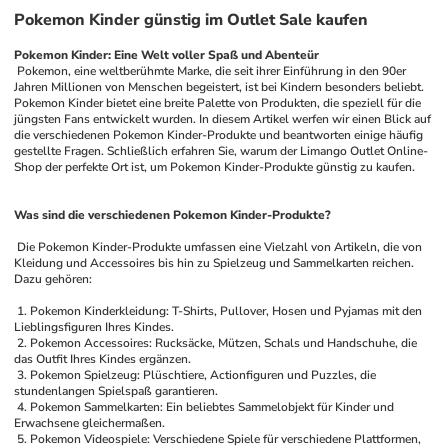
Pokemon Kinder günstig im Outlet Sale kaufen
Pokemon Kinder: Eine Welt voller Spaß und Abenteür
 Pokemon, eine weltberühmte Marke, die seit ihrer Einführung in den 90er 
Jahren Millionen von Menschen begeistert, ist bei Kindern besonders beliebt. 
Pokemon Kinder bietet eine breite Palette von Produkten, die speziell für die 
jüngsten Fans entwickelt wurden. In diesem Artikel werfen wir einen Blick auf 
die verschiedenen Pokemon Kinder-Produkte und beantworten einige häufig 
gestellte Fragen. Schließlich erfahren Sie, warum der Limango Outlet Online-
Shop der perfekte Ort ist, um Pokemon Kinder-Produkte günstig zu kaufen.
Was sind die verschiedenen Pokemon Kinder-Produkte?
 Die Pokemon Kinder-Produkte umfassen eine Vielzahl von Artikeln, die von 
Kleidung und Accessoires bis hin zu Spielzeug und Sammelkarten reichen. 
Dazu gehören:
 1. Pokemon Kinderkleidung: T-Shirts, Pullover, Hosen und Pyjamas mit den 
Lieblingsfiguren Ihres Kindes.
 2. Pokemon Accessoires: Rucksäcke, Mützen, Schals und Handschuhe, die 
das Outfit Ihres Kindes ergänzen.
 3. Pokemon Spielzeug: Plüschtiere, Actionfiguren und Puzzles, die 
stundenlangen Spielspaß garantieren.
 4. Pokemon Sammelkarten: Ein beliebtes Sammelobjekt für Kinder und 
Erwachsene gleichermaßen.
 5. Pokemon Videospiele: Verschiedene Spiele für verschiedene Plattformen, 