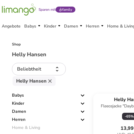
Sparen mit
family
Angebote
Babys
Kinder
Damen
Herren
Home & Livin
Shop
Helly Hansen
Beliebtheit
Helly Hansen
Babys
Helly H
Kinder
Fleecejacke "Daybr
Damen
Dunkelb
-
65
%
Herren
Home & Living
13,99