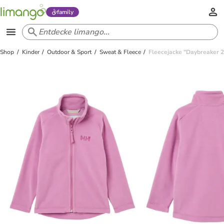
family
Shop
Kinder
Outdoor & Sport
Sweat & Fleece
Fleecejacke "Daybreaker 2.