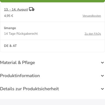
13. - 14. August
4,95 €
Versandkosten
limango
14 Tage Rückgaberecht
Zu den FAQs
DE & AT
Material & Pflege
Produktinformation
Details zur Produktsicherheit