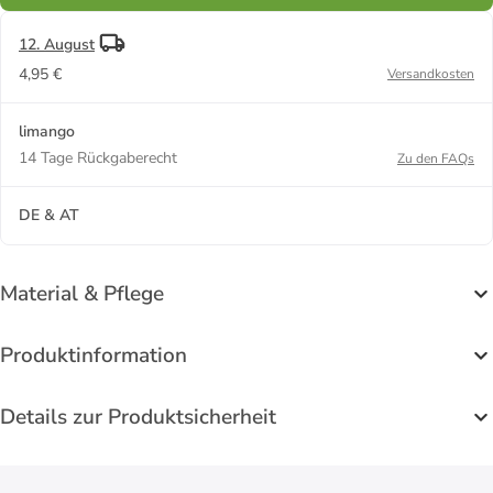
12. August
4,95 €
Versandkosten
limango
14 Tage Rückgaberecht
Zu den FAQs
DE & AT
Material & Pflege
Produktinformation
Details zur Produktsicherheit