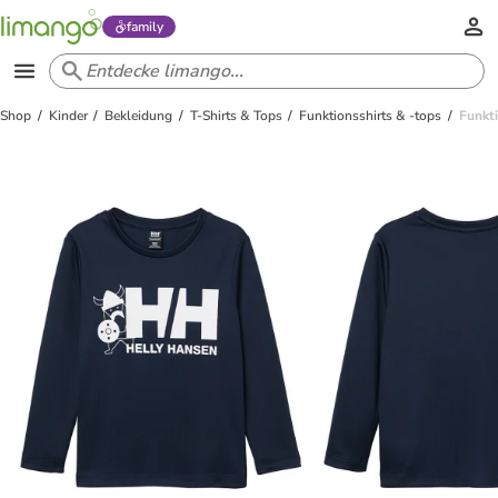
family
Shop
Kinder
Bekleidung
T-Shirts & Tops
Funktionsshirts & -tops
Funkt