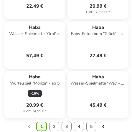
22,49 €
20,99 €
UVP
:
29,99 €
*
Haba
Haba
Wasser-Spielmatte "Großer
Baby-Fotoalbum "Glück" - ab
Wal" - ab 6 Monaten
12 Monaten
57,49 €
27,49 €
Haba
Haba
Würfelspiel "Monza" - ab 5
Wasser-Spielmatte "Wal" - ab
Jahren
6 Monaten
-
16
%
20,99 €
45,49 €
UVP
:
24,99 €
*
1
2
3
4
5