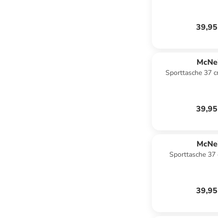
39,95
McNei
Sporttasche 37 cm
39,95
McNei
Sporttasche 37 
39,95