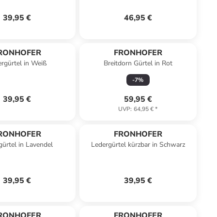
39,95 €
46,95 €
RONHOFER
FRONHOFER
rgürtel in Weiß
Breitdorn Gürtel in Rot
-
7
%
39,95 €
59,95 €
UVP
:
64,95 €
*
RONHOFER
FRONHOFER
gürtel in Lavendel
Ledergürtel kürzbar in Schwarz
39,95 €
39,95 €
RONHOFER
FRONHOFER