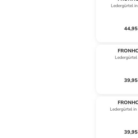
Ledergürtel i
44,95
FRONH
Ledergürtel 
39,95
FRONH
Ledergürtel i
39,95