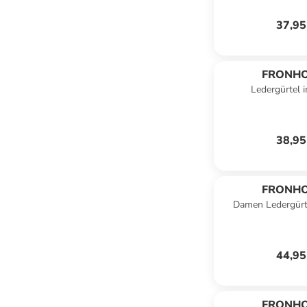
37,95
FRONH
Ledergürtel 
38,95
FRONH
Damen Ledergürt
44,95
FRONH