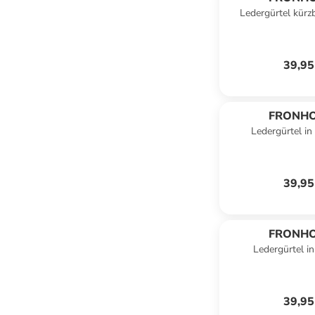
Ledergürtel kürz
39,95
FRONH
Ledergürtel i
39,95
FRONH
Ledergürtel i
39,95