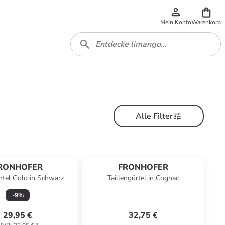
Mein Konto
Warenkorb
Alle Filter
RONHOFER
FRONHOFER
ürtel Gold in Schwarz
Taillengürtel in Cognac
-
9
%
29,95 €
32,75 €