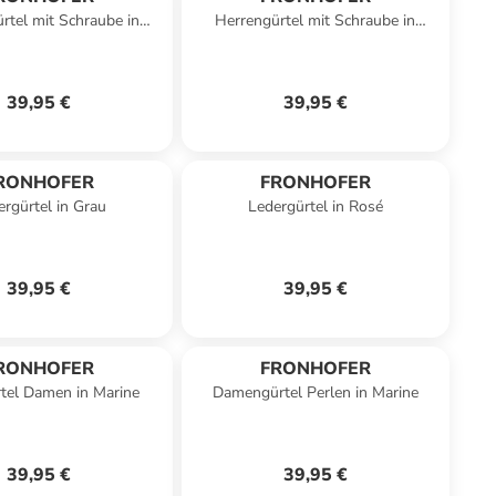
rtel mit Schraube in
Herrengürtel mit Schraube in
Marine
Schwarz
39,95 €
39,95 €
RONHOFER
FRONHOFER
ergürtel in Grau
Ledergürtel in Rosé
39,95 €
39,95 €
RONHOFER
FRONHOFER
tel Damen in Marine
Damengürtel Perlen in Marine
39,95 €
39,95 €