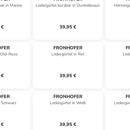
bar in Marine
Ledergürtel kürzbar in Dunkelbraun
Herrengü
 €
39,95 €
OFER
FRONHOFER
F
n Old-Rose
Ledergürtel in Rot
Led
 €
39,95 €
OFER
FRONHOFER
F
n Schwarz
Ledergürtel in Weiß
Ledergür
 €
39,95 €