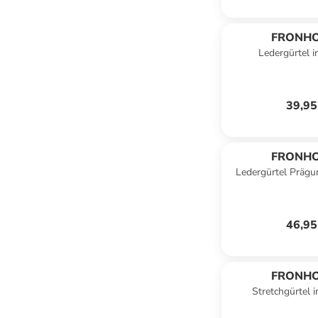
FRONH
Ledergürtel 
39,95
FRONH
Ledergürtel Prägu
46,95
FRONH
Stretchgürtel 