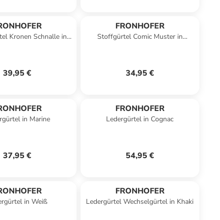
RONHOFER
FRONHOFER
el Kronen Schnalle in
Stoffgürtel Comic Muster in
Marine
Mehrfarbig
39,95 €
34,95 €
RONHOFER
FRONHOFER
rgürtel in Marine
Ledergürtel in Cognac
37,95 €
54,95 €
RONHOFER
FRONHOFER
rgürtel in Weiß
Ledergürtel Wechselgürtel in Khaki