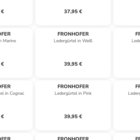
 €
37,95 €
OFER
FRONHOFER
F
in Marine
Ledergürtel in Weiß
Lede
 €
39,95 €
OFER
FRONHOFER
F
el in Cognac
Ledergürtel in Pink
Leder
 €
39,95 €
OFER
FRONHOFER
F