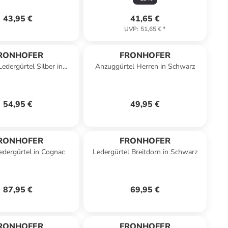
43,95 €
41,65 €
UVP
:
51,65 €
*
RONHOFER
FRONHOFER
dergürtel Silber in
Anzuggürtel Herren in Schwarz
Dunkelbraun
54,95 €
49,95 €
RONHOFER
FRONHOFER
edergürtel in Cognac
Ledergürtel Breitdorn in Schwarz
87,95 €
69,95 €
RONHOFER
FRONHOFER