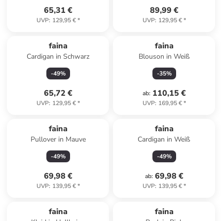
65,31 €
89,99 €
UVP
:
129,95 €
*
UVP
:
129,95 €
*
faina
faina
Cardigan in Schwarz
Blouson in Weiß
-
49
%
-
35
%
65,72 €
110,15 €
ab
:
UVP
:
129,95 €
*
UVP
:
169,95 €
*
faina
faina
Pullover in Mauve
Cardigan in Weiß
-
49
%
-
49
%
69,98 €
69,98 €
ab
:
UVP
:
139,95 €
*
UVP
:
139,95 €
*
faina
faina