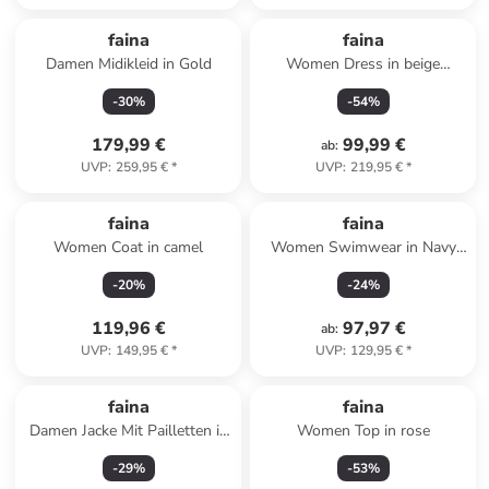
faina
faina
Damen Midikleid in Gold
Women Dress in beige
multicolor
-
30
%
-
54
%
179,99 €
99,99 €
ab
:
UVP
:
259,95 €
*
UVP
:
219,95 €
*
faina
faina
Women Coat in camel
Women Swimwear in Navy
Blue
-
20
%
-
24
%
119,96 €
97,97 €
ab
:
UVP
:
149,95 €
*
UVP
:
129,95 €
*
faina
faina
Damen Jacke Mit Pailletten in
Women Top in rose
Blau Grün Mehrfarbig
-
29
%
-
53
%