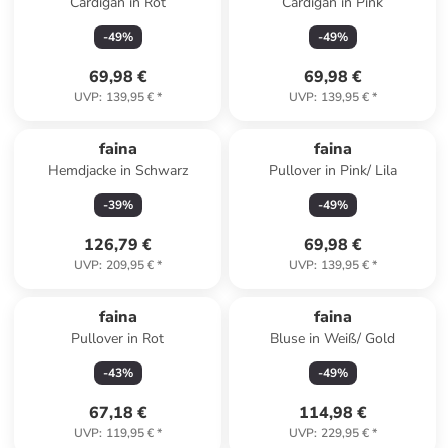
Cardigan in Rot
Cardigan in Pink
-
49
%
-
49
%
69,98 €
69,98 €
UVP
:
139,95 €
*
UVP
:
139,95 €
*
faina
faina
Hemdjacke in Schwarz
Pullover in Pink/ Lila
-
39
%
-
49
%
126,79 €
69,98 €
UVP
:
209,95 €
*
UVP
:
139,95 €
*
faina
faina
Pullover in Rot
Bluse in Weiß/ Gold
-
43
%
-
49
%
67,18 €
114,98 €
UVP
:
119,95 €
*
UVP
:
229,95 €
*