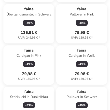
faina
faina
Übergangsmantel in Schwarz
Pullover in Pink
-
49
%
-
49
%
125,91 €
79,98 €
UVP
:
249,95 €
*
UVP
:
159,95 €
*
faina
faina
Cardigan in Pink
Cardigan in Weiß
-
49
%
-
49
%
79,98 €
79,98 €
UVP
:
159,95 €
*
UVP
:
159,95 €
*
faina
faina
Strickkleid in Dunkelblau
Pullover in Schwarz
-
33
%
-
49
%