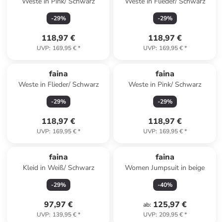
Weste in Pink/ Schwarz
Weste in Flieder/ Schwarz
-
29
%
-
29
%
118,97 €
118,97 €
UVP
:
169,95 €
*
UVP
:
169,95 €
*
faina
faina
Weste in Flieder/ Schwarz
Weste in Pink/ Schwarz
-
29
%
-
29
%
118,97 €
118,97 €
UVP
:
169,95 €
*
UVP
:
169,95 €
*
faina
faina
Kleid in Weiß/ Schwarz
Women Jumpsuit in beige
-
29
%
-
40
%
97,97 €
125,97 €
ab
:
UVP
:
139,95 €
*
UVP
:
209,95 €
*