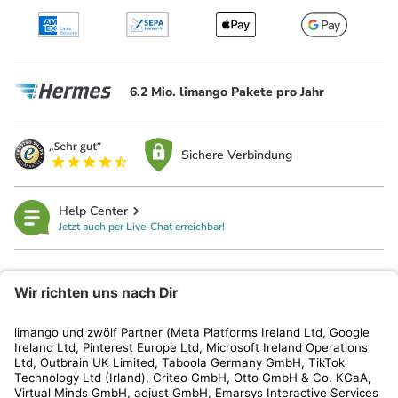
6.2 Mio. limango Pakete pro Jahr
Sichere Verbindung
Help Center
Jetzt auch per Live-Chat erreichbar!
limango
Rechtliches
Kundenservice
Shop