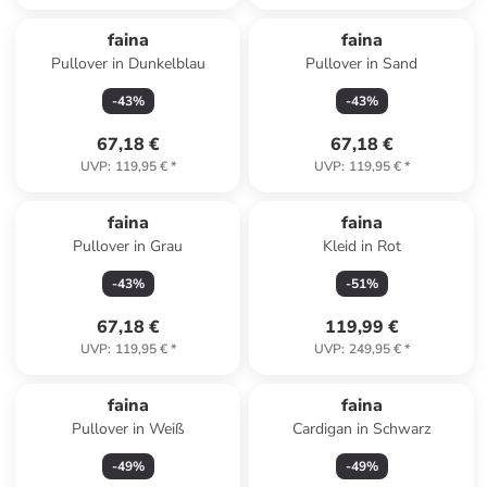
faina
faina
Pullover in Dunkelblau
Pullover in Sand
-
43
%
-
43
%
67,18 €
67,18 €
UVP
:
119,95 €
*
UVP
:
119,95 €
*
faina
faina
Pullover in Grau
Kleid in Rot
-
43
%
-
51
%
67,18 €
119,99 €
UVP
:
119,95 €
*
UVP
:
249,95 €
*
faina
faina
Pullover in Weiß
Cardigan in Schwarz
-
49
%
-
49
%