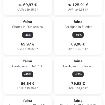
69,97 €
125,91 €
ab
:
ab
:
UVP
:
129,95 €
*
UVP
:
249,95 €
*
faina
faina
Shorts in Dunkelblau
Cardigan in Flieder
-
46
%
-
49
%
69,97 €
69,98 €
UVP
:
129,95 €
*
UVP
:
139,95 €
*
faina
faina
Cardigan in Lila/ Pink
Cardigan in Schwarz
-
48
%
-
49
%
66,54 €
79,98 €
UVP
:
129,95 €
*
UVP
:
159,95 €
*
faina
faina