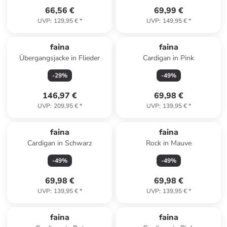
66,56 €
69,99 €
UVP
:
129,95 €
*
UVP
:
149,95 €
*
faina
faina
Übergangsjacke in Flieder
Cardigan in Pink
-
29
%
-
49
%
146,97 €
69,98 €
UVP
:
209,95 €
*
UVP
:
139,95 €
*
faina
faina
Cardigan in Schwarz
Rock in Mauve
-
49
%
-
49
%
69,98 €
69,98 €
UVP
:
139,95 €
*
UVP
:
139,95 €
*
faina
faina