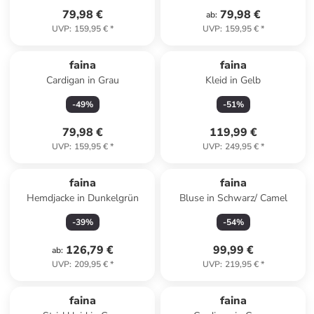
79,98 €
79,98 €
ab
:
UVP
:
159,95 €
*
UVP
:
159,95 €
*
faina
faina
Cardigan in Grau
Kleid in Gelb
-
49
%
-
51
%
79,98 €
119,99 €
UVP
:
159,95 €
*
UVP
:
249,95 €
*
faina
faina
Hemdjacke in Dunkelgrün
Bluse in Schwarz/ Camel
-
39
%
-
54
%
126,79 €
99,99 €
ab
:
UVP
:
209,95 €
*
UVP
:
219,95 €
*
faina
faina