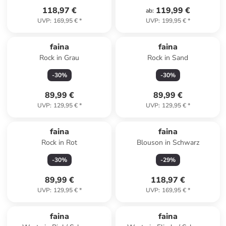
118,97 €
119,99 €
ab
:
UVP
:
169,95 €
*
UVP
:
199,95 €
*
faina
faina
Rock in Grau
Rock in Sand
-
30
%
-
30
%
89,99 €
89,99 €
UVP
:
129,95 €
*
UVP
:
129,95 €
*
faina
faina
Rock in Rot
Blouson in Schwarz
-
30
%
-
29
%
89,99 €
118,97 €
UVP
:
129,95 €
*
UVP
:
169,95 €
*
faina
faina