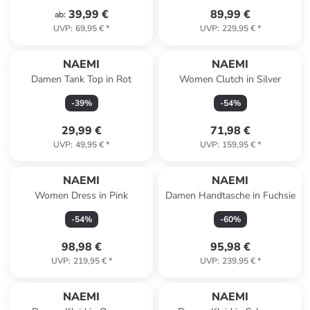
39,99 €
89,99 €
ab
:
UVP
:
69,95 €
*
UVP
:
229,95 €
*
NAEMI
NAEMI
Damen Tank Top in Rot
Women Clutch in Silver
-
39
%
-
54
%
29,99 €
71,98 €
UVP
:
49,95 €
*
UVP
:
159,95 €
*
NAEMI
NAEMI
Women Dress in Pink
Damen Handtasche in Fuchsie
-
54
%
-
60
%
98,98 €
95,98 €
UVP
:
219,95 €
*
UVP
:
239,95 €
*
NAEMI
NAEMI