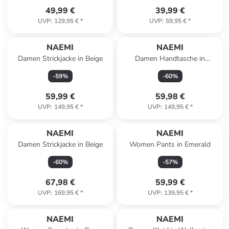
49,99 €
39,99 €
UVP
:
129,95 €
*
UVP
:
59,95 €
*
NAEMI
NAEMI
Damen Strickjacke in Beige
Damen Handtasche in
Schwarz
-
59
%
-
60
%
59,99 €
59,98 €
UVP
:
149,95 €
*
UVP
:
149,95 €
*
NAEMI
NAEMI
Damen Strickjacke in Beige
Women Pants in Emerald
-
60
%
-
57
%
67,98 €
59,99 €
UVP
:
169,95 €
*
UVP
:
139,95 €
*
NAEMI
NAEMI