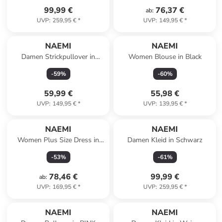
99,99 €
76,37 €
ab
:
UVP
:
259,95 €
*
UVP
:
149,95 €
*
NAEMI
NAEMI
Damen Strickpullover in
Women Blouse in Black
Schwarz
-
59
%
-
60
%
59,99 €
55,98 €
UVP
:
149,95 €
*
UVP
:
139,95 €
*
NAEMI
NAEMI
Women Plus Size Dress in
Damen Kleid in Schwarz
Khaki
-
53
%
-
61
%
78,46 €
99,99 €
ab
:
UVP
:
169,95 €
*
UVP
:
259,95 €
*
NAEMI
NAEMI