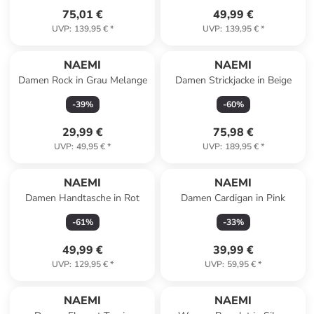
75,01 €
49,99 €
UVP
:
139,95 €
*
UVP
:
139,95 €
*
NAEMI
NAEMI
Damen Rock in Grau Melange
Damen Strickjacke in Beige
-
39
%
-
60
%
29,99 €
75,98 €
UVP
:
49,95 €
*
UVP
:
189,95 €
*
NAEMI
NAEMI
Damen Handtasche in Rot
Damen Cardigan in Pink
-
61
%
-
33
%
49,99 €
39,99 €
UVP
:
129,95 €
*
UVP
:
59,95 €
*
NAEMI
NAEMI