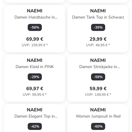
NAEMI
NAEMI
Damen Handtasche in
Damen Tank Top in Schwarz
Cappuccino
-
56
%
-
39
%
69,99 €
29,99 €
UVP
:
159,95 €
*
UVP
:
49,95 €
*
NAEMI
NAEMI
Damen Kleid in PINK
Damen Strickjacke in
Wollweiss
-
29
%
-
59
%
69,97 €
59,99 €
UVP
:
99,95 €
*
UVP
:
149,95 €
*
NAEMI
NAEMI
Damen Elegant Top in
Women Jumpsuit in Red
SCHWARZ
-
42
%
-
60
%