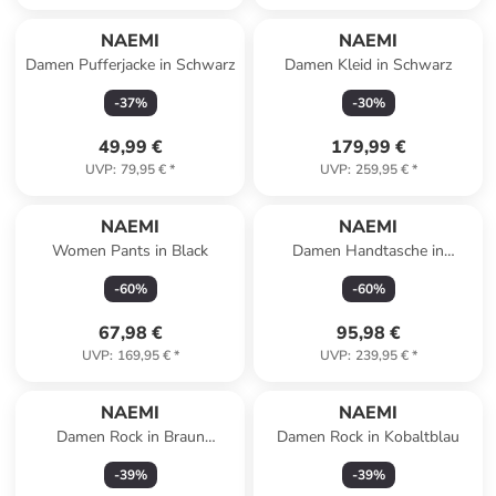
NAEMI
NAEMI
Damen Pufferjacke in Schwarz
Damen Kleid in Schwarz
-
37
%
-
30
%
49,99 €
179,99 €
UVP
:
79,95 €
*
UVP
:
259,95 €
*
NAEMI
NAEMI
Women Pants in Black
Damen Handtasche in
Schwarz
-
60
%
-
60
%
67,98 €
95,98 €
UVP
:
169,95 €
*
UVP
:
239,95 €
*
NAEMI
NAEMI
Damen Rock in Braun
Damen Rock in Kobaltblau
Melange
-
39
%
-
39
%