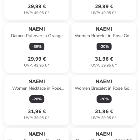
29,99 €
29,99 €
UVP
:
49,95 €
*
UVP
:
49,95 €
*
NAEMI
NAEMI
Damen Pullover in Orange
Women Bracelet in Rose Gold
Black
-
39
%
-
20
%
29,99 €
31,96 €
UVP
:
49,95 €
*
UVP
:
39,95 €
*
NAEMI
NAEMI
Women Necklace in Rose
Women Bracelet in Rose Gold
Gold Red
Turquoise
-
20
%
-
20
%
31,96 €
31,96 €
UVP
:
39,95 €
*
UVP
:
39,95 €
*
NAEMI
NAEMI