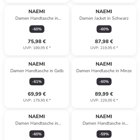
NAEMI
NAEMI
Damen Handtasche in
Damen Jacket in Schwarz
Schwarz
-
60
%
-
60
%
75,98 €
87,98 €
UVP
:
189,95 €
*
UVP
:
219,95 €
*
NAEMI
NAEMI
Damen Handtasche in Gelb
Damen Handtasche in Minze
-
61
%
-
60
%
69,99 €
89,99 €
UVP
:
179,95 €
*
UVP
:
229,95 €
*
NAEMI
NAEMI
Damen Handtasche in
Damen Handtasche in
Wollweiss
Mokaccino
-
60
%
-
59
%