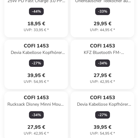
25W PD Fast Charge 3.0 PPS
Orientalischer Teekocher aus
Typ-C Schnell-Ladegerät in
Edelstahl Silber in Silber
-
44
%
-
33
%
Weiß
18,95 €
29,95 €
UVP
:
33,95 €
*
UVP
:
44,95 €
*
COFI 1453
COFI 1453
Devia Kabellose Kopfhörer
KFZ Bluetooth FM-
Over-Ear-Kopfhörer mit
Transmitter, Autoradio, MP3-
-
27
%
-
34
%
Bluetooth in Weiß
Player, USB-Ladegerät in
Schwarz
39,95 €
27,95 €
UVP
:
54,95 €
*
UVP
:
42,95 €
*
COFI 1453
COFI 1453
Rucksack Disney Minni Mouse
Devia Kabellose Kopfhörer
Pink in Pink
Over-Ear-Kopfhörer mit
-
34
%
-
27
%
Bluetooth in Orange
27,95 €
39,95 €
UVP
:
42,95 €
*
UVP
:
54,95 €
*