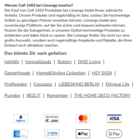
Warum Cofi 1453 bei Limango kaufen?
Der Kauf von Cofi 1453 Produkten bei Limango bietet Ihnen zahlreiche 
Vorteile. Unsere Produkte sind regelmäßig im Sale, sodass Sie hochwertige 
Artikel zu günstigen Preisen erwerben können. Limango bietet eine 
zuverlässige Plattform, auf der Sie sicher und bequem einkaufen können. 
Nutzen Sie die Gelegenheit, in unserem Outlet hochwertige Produkte zu 
entdecken und dabei Geld zu sparen. Bei Limango finden Sie nicht nur eine 
große Auswahl, sondern auch regelmäßige Angebote und Rabatte, die Ihren 
Einkauf noch attraktiver machen.
Das könnte Dir auch gefallen
:
Intirilife
InnovaGoods
Butlers
GMD Living
Gartenfreude
Home&Styling Collection
HEY SIGN
Profigarden
Coocazoo
LIEBESKIND BERLIN
Ethnical Life
Pureday
BEZLIT
Remember
THE HOME DECO FACTORY