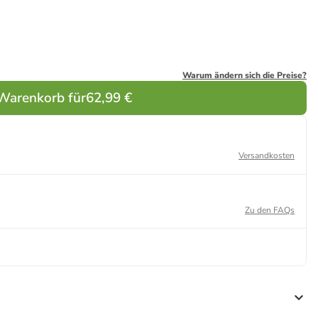
Warum ändern sich die Preise?
 Warenkorb für
62,99 €
Versandkosten
Zu den FAQs