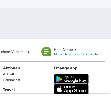
Help Center
ichere Verbindung
Jetzt auch per Live-Chat erreichbar!
Aktionen
limango app
Aktuell
Demnächst
Travel
Reiseangebote