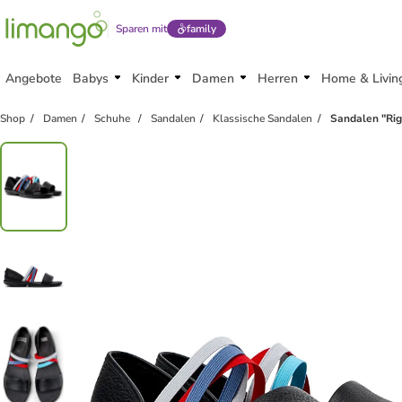
Sparen mit
family
Angebote
Babys
Kinder
Damen
Herren
Home & Livin
Shop
Damen
Schuhe
Sandalen
Klassische Sandalen
Sandalen "Rig