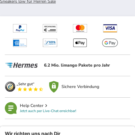
Sneakers low für Herren Sale
6.2 Mio. limango Pakete pro Jahr
Sichere Verbindung
Help Center
Jetzt auch per Live-Chat erreichbar!
limango