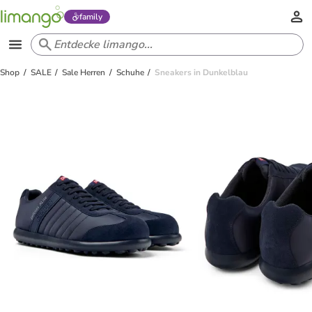
family
Shop
SALE
Sale Herren
Schuhe
Sneakers in Dunkelblau