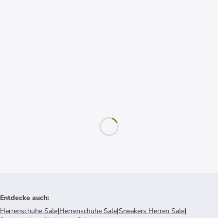
Entdecke auch
:
Herrenschuhe Sale
|
Herrenschuhe Sale
|
Sneakers Herren Sale
|