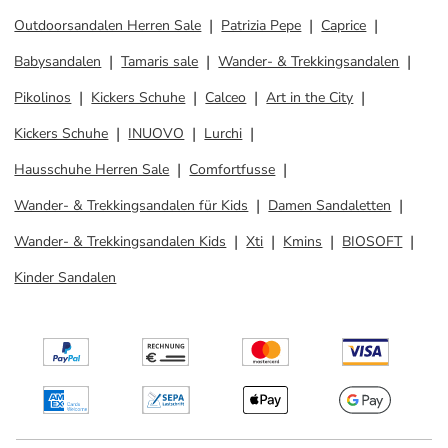
Outdoorsandalen Herren Sale
Patrizia Pepe
Caprice
Babysandalen
Tamaris sale
Wander- & Trekkingsandalen
Pikolinos
Kickers Schuhe
Calceo
Art in the City
Kickers Schuhe
INUOVO
Lurchi
Hausschuhe Herren Sale
Comfortfusse
Wander- & Trekkingsandalen für Kids
Damen Sandaletten
Wander- & Trekkingsandalen Kids
Xti
Kmins
BIOSOFT
Kinder Sandalen