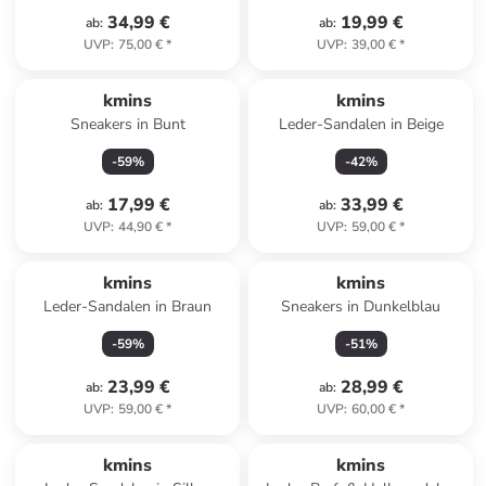
34,99 €
19,99 €
ab
:
ab
:
UVP
:
75,00 €
*
UVP
:
39,00 €
*
kmins
kmins
Sneakers in Bunt
Leder-Sandalen in Beige
-
59
%
-
42
%
17,99 €
33,99 €
ab
:
ab
:
UVP
:
44,90 €
*
UVP
:
59,00 €
*
kmins
kmins
Leder-Sandalen in Braun
Sneakers in Dunkelblau
-
59
%
-
51
%
23,99 €
28,99 €
ab
:
ab
:
UVP
:
59,00 €
*
UVP
:
60,00 €
*
kmins
kmins