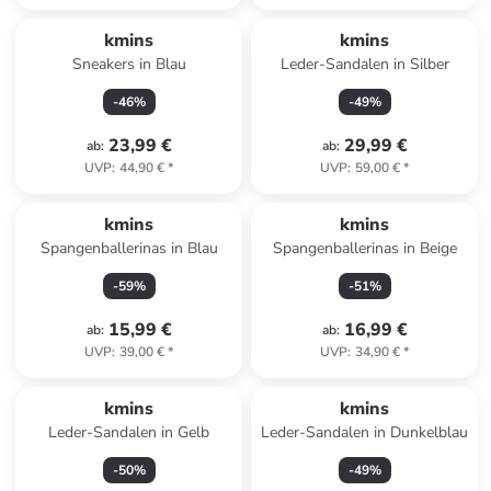
kmins
kmins
Sneakers in Blau
Leder-Sandalen in Silber
-
46
%
-
49
%
23,99 €
29,99 €
ab
:
ab
:
UVP
:
44,90 €
*
UVP
:
59,00 €
*
kmins
kmins
Spangenballerinas in Blau
Spangenballerinas in Beige
-
59
%
-
51
%
15,99 €
16,99 €
ab
:
ab
:
UVP
:
39,00 €
*
UVP
:
34,90 €
*
kmins
kmins
Leder-Sandalen in Gelb
Leder-Sandalen in Dunkelblau
-
50
%
-
49
%