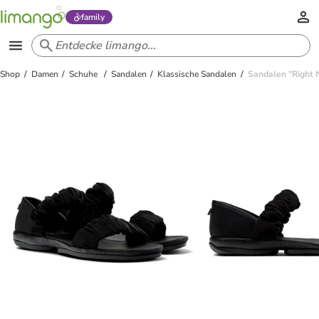
family
Shop
Damen
Schuhe
Sandalen
Klassische Sandalen
Sandalen "Right 