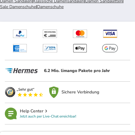
Damen Sandalen
|
Klassische Damensandalen
|
Damen Sandaletten
|
Sale Damenschuhe
|
Damenschuhe
6.2 Mio. limango Pakete pro Jahr
Sichere Verbindung
Help Center
Jetzt auch per Live-Chat erreichbar!