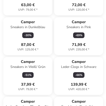
63,00 €
72,00 €
UVP
:
79,00 €
*
UVP
:
120,00 €
*
Camper
Camper
Sneakers in Dunkelblau
Sneakers in Pink
-
30
%
-
69
%
87,00 €
71,99 €
UVP
:
125,00 €
*
UVP
:
235,00 €
*
Camper
Camper
Sneakers in Weiß/ Grün
Leder-Clogs in Schwarz
-
51
%
-
66
%
37,99 €
139,99 €
UVP
:
79,00 €
*
UVP
:
420,00 €
*
Camper
Camper