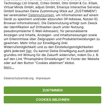
Shop
Aktionen
Travel
limango.nl
limango.pl
* Streichpreise entsprechen der unverbindlichen Preisempfehlung des
Herstellers. Prozentangaben beziehen sich auf den Streichpreis.
ᵃ Die jeweils aktuellen Teilnahmebedingungen unserer Freunde-werben-