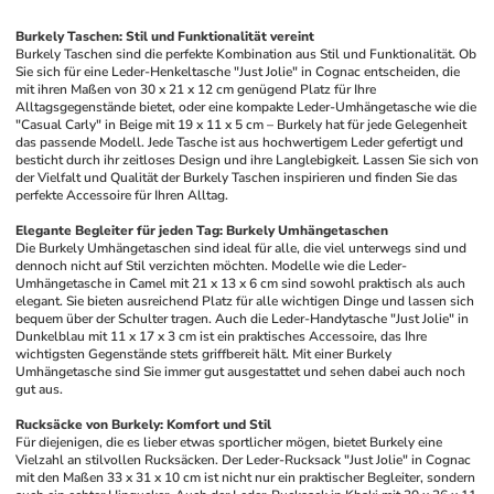
Burkely Taschen: Stil und Funktionalität vereint
Burkely Taschen sind die perfekte Kombination aus Stil und Funktionalität. Ob 
Sie sich für eine Leder-Henkeltasche "Just Jolie" in Cognac entscheiden, die 
mit ihren Maßen von 30 x 21 x 12 cm genügend Platz für Ihre 
Alltagsgegenstände bietet, oder eine kompakte Leder-Umhängetasche wie die 
"Casual Carly" in Beige mit 19 x 11 x 5 cm – Burkely hat für jede Gelegenheit 
das passende Modell. Jede Tasche ist aus hochwertigem Leder gefertigt und 
besticht durch ihr zeitloses Design und ihre Langlebigkeit. Lassen Sie sich von 
der Vielfalt und Qualität der Burkely Taschen inspirieren und finden Sie das 
perfekte Accessoire für Ihren Alltag.
Elegante Begleiter für jeden Tag: Burkely Umhängetaschen
Die Burkely Umhängetaschen sind ideal für alle, die viel unterwegs sind und 
dennoch nicht auf Stil verzichten möchten. Modelle wie die Leder-
Umhängetasche in Camel mit 21 x 13 x 6 cm sind sowohl praktisch als auch 
elegant. Sie bieten ausreichend Platz für alle wichtigen Dinge und lassen sich 
bequem über der Schulter tragen. Auch die Leder-Handytasche "Just Jolie" in 
Dunkelblau mit 11 x 17 x 3 cm ist ein praktisches Accessoire, das Ihre 
wichtigsten Gegenstände stets griffbereit hält. Mit einer Burkely 
Umhängetasche sind Sie immer gut ausgestattet und sehen dabei auch noch 
gut aus.
Rucksäcke von Burkely: Komfort und Stil
Für diejenigen, die es lieber etwas sportlicher mögen, bietet Burkely eine 
Vielzahl an stilvollen Rucksäcken. Der Leder-Rucksack "Just Jolie" in Cognac 
mit den Maßen 33 x 31 x 10 cm ist nicht nur ein praktischer Begleiter, sondern 