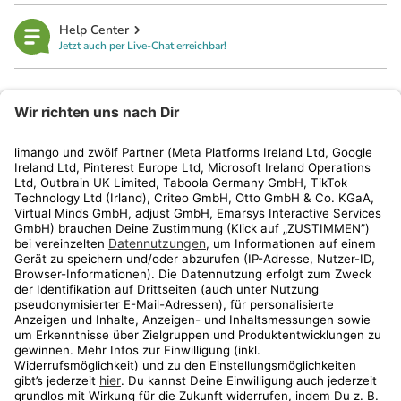
Help Center
Jetzt auch per Live-Chat erreichbar!
limango
Rechtliches
Kundenservice
Shop
Aktionen
Travel