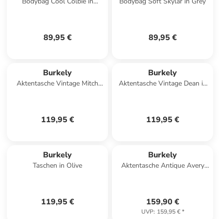
Bodybag Cool Colbie in
Bodybag Soft Skylar in Grey
Cognac
89,95 €
89,95 €
Burkely
Burkely
Aktentasche Vintage Mitch
Aktentasche Vintage Dean in
Worker 14' in Cognac
Black
119,95 €
119,95 €
Burkely
Burkely
Taschen in Olive
Aktentasche Antique Avery
Laptop 15'' in Brown
119,95 €
159,90 €
UVP
:
159,95 €
*