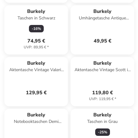
Burkely
Burkely
Taschen in Schwarz
Umhängetasche Antique
Avery Mini Bag in Brown
-
16
%
74,95 €
49,95 €
UVP
:
89,95 €
*
Burkely
Burkely
Aktentasche Vintage Valerie
Aktentasche Vintage Scott in
Laptopbag 15'' in Black
Black
129,95 €
119,80 €
UVP
:
119,95 €
*
Burkely
Burkely
Notebooktaschen Demi
Taschen in Grau
1001901 15.6" in Off White
-
25
%