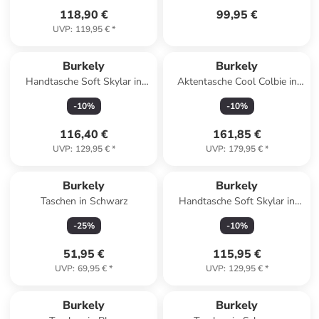
118,90 €
99,95 €
UVP
:
119,95 €
*
Burkely
Burkely
Handtasche Soft Skylar in
Aktentasche Cool Colbie in
Chestnut
Cognac
-
10
%
-
10
%
116,40 €
161,85 €
UVP
:
129,95 €
*
UVP
:
179,95 €
*
Burkely
Burkely
Taschen in Schwarz
Handtasche Soft Skylar in
Black
-
25
%
-
10
%
51,95 €
115,95 €
UVP
:
69,95 €
*
UVP
:
129,95 €
*
Burkely
Burkely