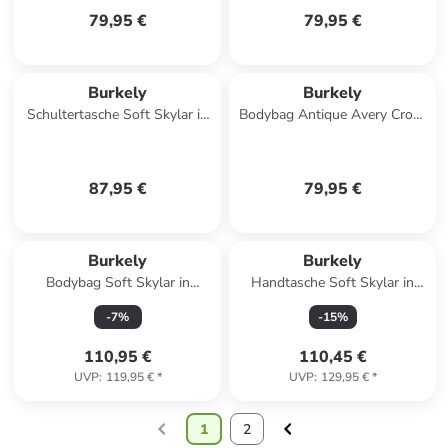
79,95 €
79,95 €
Burkely
Burkely
Schultertasche Soft Skylar in
Bodybag Antique Avery Cross
Chestnut
Over in Black
87,95 €
79,95 €
Burkely
Burkely
Bodybag Soft Skylar in
Handtasche Soft Skylar in
Chestnut
Grey
-
7
%
-
15
%
110,95 €
110,45 €
UVP
:
119,95 €
*
UVP
:
129,95 €
*
1
2