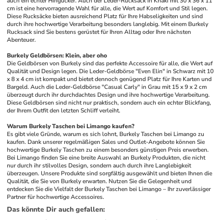
auch ein echter Hingucker. Auch der Leder-Rucksack in Khaki mit 30 x 36 x 11 
cm ist eine hervorragende Wahl für alle, die Wert auf Komfort und Stil legen. 
Diese Rucksäcke bieten ausreichend Platz für Ihre Habseligkeiten und sind 
durch ihre hochwertige Verarbeitung besonders langlebig. Mit einem Burkely 
Rucksack sind Sie bestens gerüstet für Ihren Alltag oder Ihre nächsten 
Abenteuer.
Burkely Geldbörsen: Klein, aber oho
Die Geldbörsen von Burkely sind das perfekte Accessoire für alle, die Wert auf 
Qualität und Design legen. Die Leder-Geldbörse "Even Elin" in Schwarz mit 10 
x 8 x 4 cm ist kompakt und bietet dennoch genügend Platz für Ihre Karten und 
Bargeld. Auch die Leder-Geldbörse "Casual Carly" in Grau mit 15 x 9 x 2 cm 
überzeugt durch ihr durchdachtes Design und ihre hochwertige Verarbeitung. 
Diese Geldbörsen sind nicht nur praktisch, sondern auch ein echter Blickfang, 
der Ihrem Outfit den letzten Schliff verleiht.
Warum Burkely Taschen bei Limango kaufen?
Es gibt viele Gründe, warum es sich lohnt, Burkely Taschen bei Limango zu 
kaufen. Dank unserer regelmäßigen Sales und Outlet-Angebote können Sie 
hochwertige Burkely Taschen zu einem besonders günstigen Preis erwerben. 
Bei Limango finden Sie eine breite Auswahl an Burkely Produkten, die nicht 
nur durch ihr stilvolles Design, sondern auch durch ihre Langlebigkeit 
überzeugen. Unsere Produkte sind sorgfältig ausgewählt und bieten Ihnen die 
Qualität, die Sie von Burkely erwarten. Nutzen Sie die Gelegenheit und 
entdecken Sie die Vielfalt der Burkely Taschen bei Limango – Ihr zuverlässiger 
Partner für hochwertige Accessoires.
Das könnte Dir auch gefallen
: