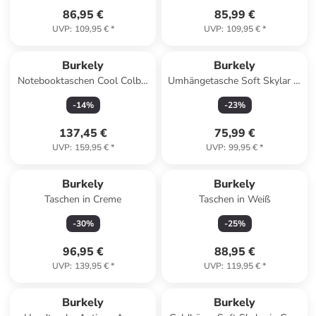
86,95 €
85,99 €
UVP
:
109,95 €
*
UVP
:
109,95 €
*
Burkely
Burkely
Notebooktaschen Cool Colbie
Umhängetasche Soft Skylar in
1000853 13.3" in Black
Black
-
14
%
-
23
%
137,45 €
75,99 €
UVP
:
159,95 €
*
UVP
:
99,95 €
*
Burkely
Burkely
Taschen in Creme
Taschen in Weiß
-
30
%
-
25
%
96,95 €
88,95 €
UVP
:
139,95 €
*
UVP
:
119,95 €
*
Burkely
Burkely