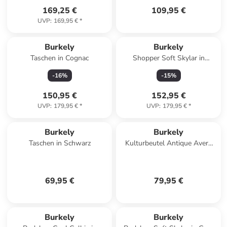
169,25 €
109,95 €
UVP
:
169,95 €
*
Burkely
Burkely
Taschen in Cognac
Shopper Soft Skylar in
Chestnut
-
16
%
-
15
%
150,95 €
152,95 €
UVP
:
179,95 €
*
UVP
:
179,95 €
*
Burkely
Burkely
Taschen in Schwarz
Kulturbeutel Antique Avery
Toilet Bag in Black
69,95 €
79,95 €
Burkely
Burkely