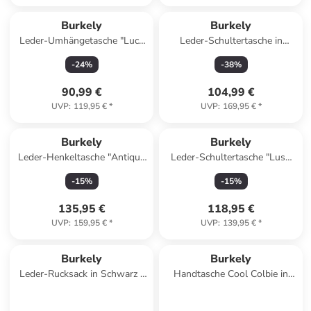
Burkely
Burkely
Leder-Umhängetasche "Lucy
Leder-Schultertasche in
Lush" in Cognac - (B)30 x
Hellbraun - (B)33 x (H)34 x
-
24
%
-
38
%
(H)15 x (T)12 cm
(T)18 cm
90,99 €
104,99 €
UVP
:
119,95 €
*
UVP
:
169,95 €
*
Burkely
Burkely
Leder-Henkeltasche "Antique
Leder-Schultertasche "Lush
Avery" in Schwarz - (B)36 x
Lucy" in Cognac - (B)25 x
-
15
%
-
15
%
(H)28 x (T)9 cm
(H)20 x (T)10 cm
135,95 €
118,95 €
UVP
:
159,95 €
*
UVP
:
139,95 €
*
Burkely
Burkely
Leder-Rucksack in Schwarz -
Handtasche Cool Colbie in
(B)27 x (H)31 x (T)11 cm
Cognac