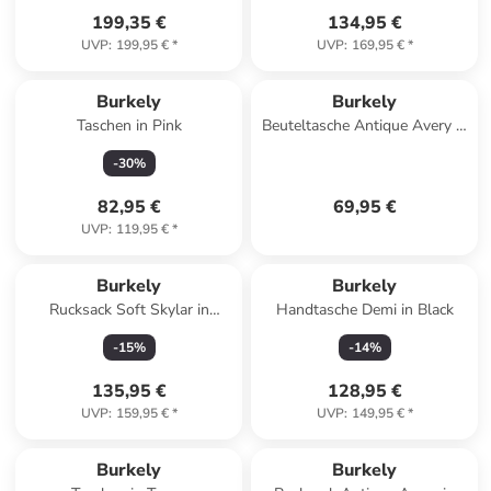
199,35 €
134,95 €
UVP
:
199,95 €
*
UVP
:
169,95 €
*
Burkely
Burkely
Taschen in Pink
Beuteltasche Antique Avery in
Cognac
-
30
%
82,95 €
69,95 €
UVP
:
119,95 €
*
Burkely
Burkely
Rucksack Soft Skylar in
Handtasche Demi in Black
Chestnut
-
15
%
-
14
%
135,95 €
128,95 €
UVP
:
159,95 €
*
UVP
:
149,95 €
*
Burkely
Burkely