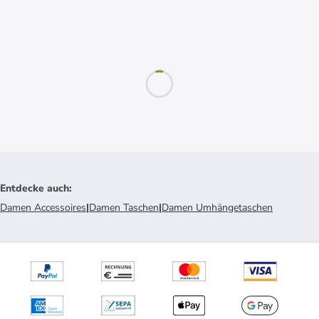
Entdecke auch
:
Damen Accessoires
|
Damen Taschen
|
Damen Umhängetaschen