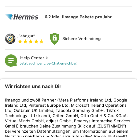
6.2 Mio. limango Pakete pro Jahr
Sichere Verbindung
Help Center
Jetzt auch per Live-Chat erreichbar!
limango
Rechtliches
Kundenservice
Shop
Aktionen