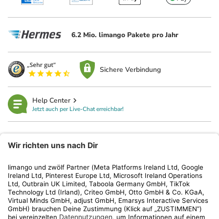
6.2 Mio. limango Pakete pro Jahr
Sichere Verbindung
Help Center
Jetzt auch per Live-Chat erreichbar!
limango
Rechtliches
Kundenservice
Shop