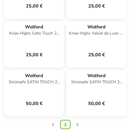
25,00 €
25,00 €
Wolford
Wolford
Knee-Highs Satin Touch 20
Knee-Highs Velvet de Luxe 50
DEN in Admiral
DEN in Nearly bla
25,00 €
25,00 €
Wolford
Wolford
Strümpfe SATIN TOUCH 20
Strümpfe SATIN TOUCH 20
KNEE-HIGHS SET in
KNEE-HIGHS SET in Black
Cosmetic
50,00 €
50,00 €
1