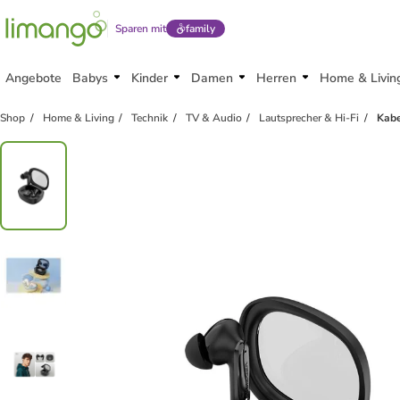
Sparen mit
family
Angebote
Babys
Kinder
Damen
Herren
Home & Livin
Shop
Home & Living
Technik
TV & Audio
Lautsprecher & Hi-Fi
Kabe