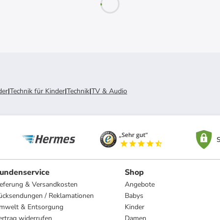
der
|
Technik für Kinder
|
Technik
|
TV & Audio
S
undenservice
Shop
ieferung & Versandkosten
Angebote
ücksendungen / Reklamationen
Babys
mwelt & Entsorgung
Kinder
ertrag widerrufen
Damen