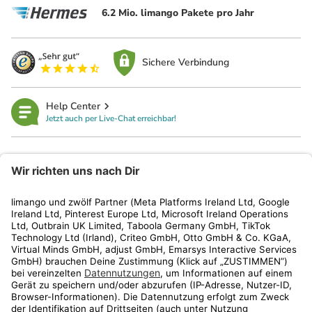
6.2 Mio. limango Pakete pro Jahr
Sichere Verbindung
Help Center
Jetzt auch per Live-Chat erreichbar!
limango
Rechtliches
Kundenservice
Shop
Aktionen
Travel