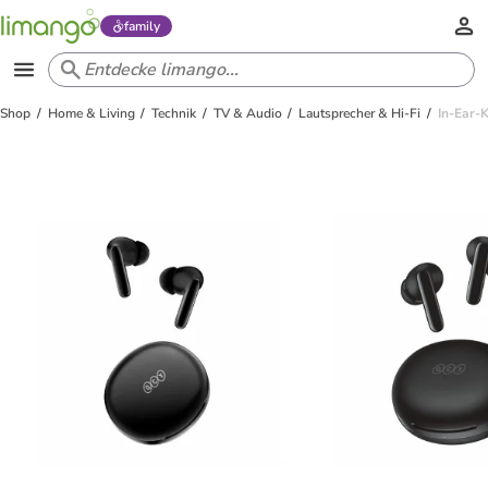
family
Shop
Home & Living
Technik
TV & Audio
Lautsprecher & Hi-Fi
In-Ear-