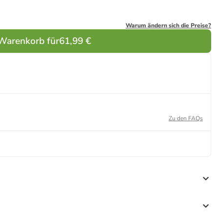
Warum ändern sich die Preise?
 Warenkorb für
61,99 €
Zu den FAQs