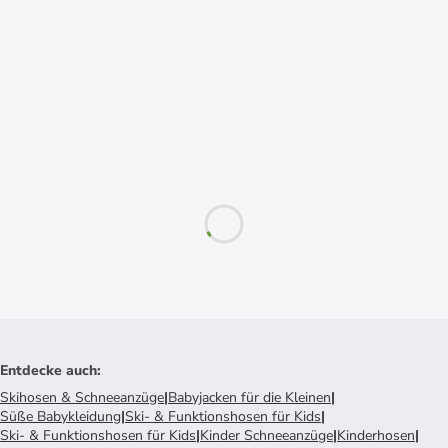
Entdecke auch
:
Skihosen & Schneeanzüge
|
Babyjacken für die Kleinen
|
Süße Babykleidung
|
Ski- & Funktionshosen für Kids
|
Ski- & Funktionshosen für Kids
|
Kinder Schneeanzüge
|
Kinderhosen
|