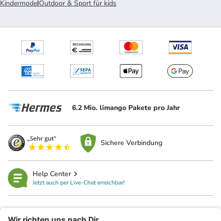
Kindermode
|
Outdoor & Sport für kids
6.2 Mio. limango Pakete pro Jahr
Sichere Verbindung
Help Center
Jetzt auch per Live-Chat erreichbar!
limango