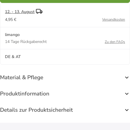
12. - 13. August
4,95 €
Versandkosten
limango
14 Tage Rückgaberecht
Zu den FAQs
DE & AT
Material & Pflege
Produktinformation
Details zur Produktsicherheit