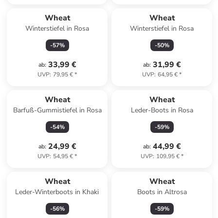
Wheat
Wheat
Winterstiefel in Rosa
Winterstiefel in Rosa
-
57
%
-
50
%
33,99 €
31,99 €
ab
:
ab
:
UVP
:
79,95 €
*
UVP
:
64,95 €
*
Wheat
Wheat
Barfuß-Gummistiefel in Rosa
Leder-Boots in Rosa
-
54
%
-
59
%
24,99 €
44,99 €
ab
:
ab
:
UVP
:
54,95 €
*
UVP
:
109,95 €
*
Wheat
Wheat
Leder-Winterboots in Khaki
Boots in Altrosa
-
56
%
-
59
%