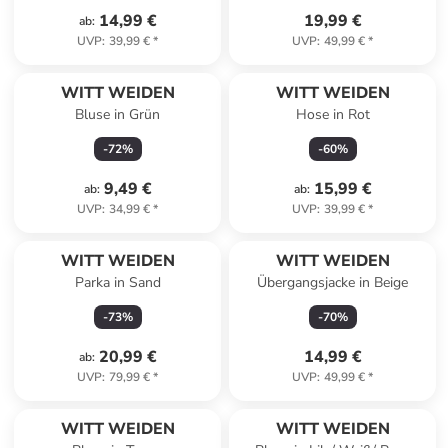
14,99 €
19,99 €
ab
:
UVP
:
39,99 €
*
UVP
:
49,99 €
*
WITT WEIDEN
WITT WEIDEN
Bluse in Grün
Hose in Rot
-
72
%
-
60
%
9,49 €
15,99 €
ab
:
ab
:
UVP
:
34,99 €
*
UVP
:
39,99 €
*
WITT WEIDEN
WITT WEIDEN
Parka in Sand
Übergangsjacke in Beige
-
73
%
-
70
%
20,99 €
14,99 €
ab
:
UVP
:
79,99 €
*
UVP
:
49,99 €
*
WITT WEIDEN
WITT WEIDEN