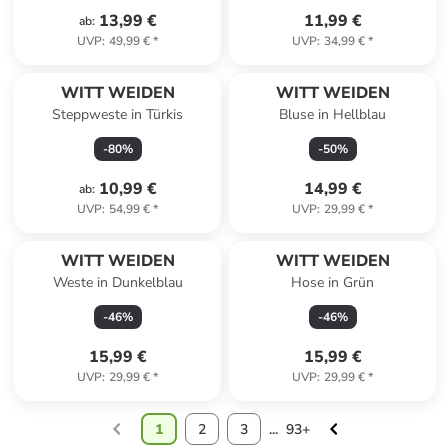
13,99 €
11,99 €
ab
:
UVP
:
49,99 €
*
UVP
:
34,99 €
*
WITT WEIDEN
WITT WEIDEN
Steppweste in Türkis
Bluse in Hellblau
-
80
%
-
50
%
10,99 €
14,99 €
ab
:
UVP
:
54,99 €
*
UVP
:
29,99 €
*
WITT WEIDEN
WITT WEIDEN
Weste in Dunkelblau
Hose in Grün
-
46
%
-
46
%
15,99 €
15,99 €
UVP
:
29,99 €
*
UVP
:
29,99 €
*
1
2
3
...
93+