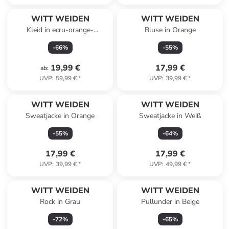
WITT WEIDEN
WITT WEIDEN
Kleid in ecru-orange-
Bluse in Orange
gemustert
-
66
%
-
55
%
19,99 €
17,99 €
ab
:
UVP
:
59,99 €
*
UVP
:
39,99 €
*
WITT WEIDEN
WITT WEIDEN
Sweatjacke in Orange
Sweatjacke in Weiß
-
55
%
-
64
%
17,99 €
17,99 €
UVP
:
39,99 €
*
UVP
:
49,99 €
*
WITT WEIDEN
WITT WEIDEN
Rock in Grau
Pullunder in Beige
-
72
%
-
65
%