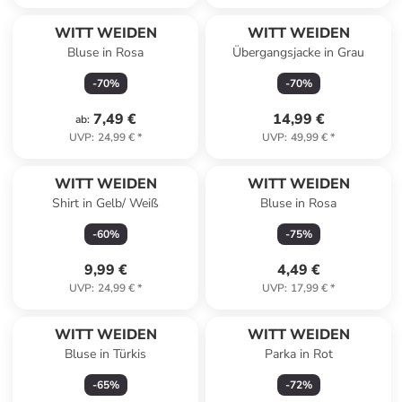
WITT WEIDEN
WITT WEIDEN
Bluse in Rosa
Übergangsjacke in Grau
-
70
%
-
70
%
7,49 €
14,99 €
ab
:
UVP
:
24,99 €
*
UVP
:
49,99 €
*
WITT WEIDEN
WITT WEIDEN
Shirt in Gelb/ Weiß
Bluse in Rosa
-
60
%
-
75
%
9,99 €
4,49 €
UVP
:
24,99 €
*
UVP
:
17,99 €
*
WITT WEIDEN
WITT WEIDEN
Bluse in Türkis
Parka in Rot
-
65
%
-
72
%