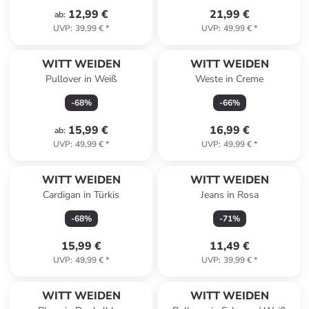
12,99 €
21,99 €
ab
:
UVP
:
39,99 €
*
UVP
:
49,99 €
*
WITT WEIDEN
WITT WEIDEN
Pullover in Weiß
Weste in Creme
-
68
%
-
66
%
15,99 €
16,99 €
ab
:
UVP
:
49,99 €
*
UVP
:
49,99 €
*
WITT WEIDEN
WITT WEIDEN
Cardigan in Türkis
Jeans in Rosa
-
68
%
-
71
%
15,99 €
11,49 €
UVP
:
49,99 €
*
UVP
:
39,99 €
*
WITT WEIDEN
WITT WEIDEN