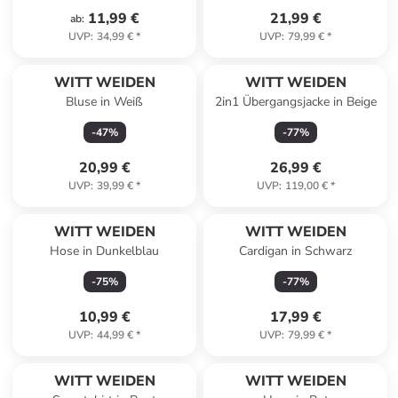
11,99 €
21,99 €
ab
:
UVP
:
34,99 €
*
UVP
:
79,99 €
*
WITT WEIDEN
WITT WEIDEN
Bluse in Weiß
2in1 Übergangsjacke in Beige
-
47
%
-
77
%
20,99 €
26,99 €
UVP
:
39,99 €
*
UVP
:
119,00 €
*
WITT WEIDEN
WITT WEIDEN
Hose in Dunkelblau
Cardigan in Schwarz
-
75
%
-
77
%
10,99 €
17,99 €
UVP
:
44,99 €
*
UVP
:
79,99 €
*
WITT WEIDEN
WITT WEIDEN