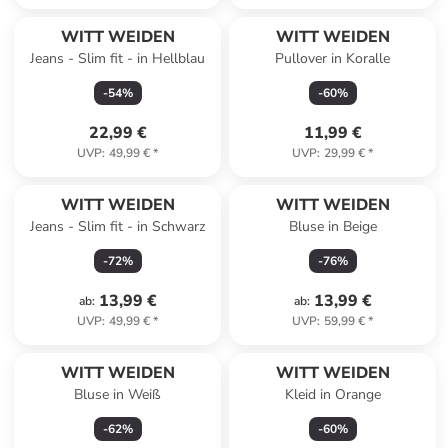
WITT WEIDEN
WITT WEIDEN
Jeans - Slim fit - in Hellblau
Pullover in Koralle
-
54
%
-
60
%
22,99 €
11,99 €
UVP
:
49,99 €
*
UVP
:
29,99 €
*
WITT WEIDEN
WITT WEIDEN
Jeans - Slim fit - in Schwarz
Bluse in Beige
-
72
%
-
76
%
13,99 €
13,99 €
ab
:
ab
:
UVP
:
49,99 €
*
UVP
:
59,99 €
*
WITT WEIDEN
WITT WEIDEN
Bluse in Weiß
Kleid in Orange
-
62
%
-
60
%