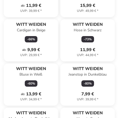
11,99 €
15,99 €
ab
:
UVP
:
39,99 €
*
UVP
:
49,99 €
*
WITT WEIDEN
WITT WEIDEN
Cardigan in Beige
Hose in Schwarz
-
66
%
-
73
%
9,99 €
11,99 €
ab
:
UVP
:
29,99 €
*
UVP
:
44,99 €
*
WITT WEIDEN
WITT WEIDEN
Bluse in Weiß
Jeanstop in Dunkelblau
-
60
%
-
80
%
13,99 €
7,99 €
ab
:
UVP
:
34,99 €
*
UVP
:
39,99 €
*
WITT WEIDEN
WITT WEIDEN