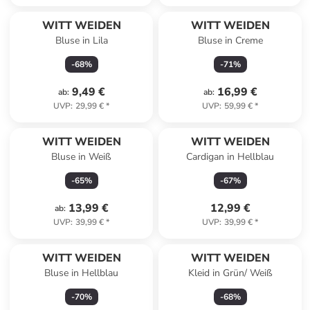
WITT WEIDEN
WITT WEIDEN
Bluse in Lila
Bluse in Creme
-
68
%
-
71
%
9,49 €
16,99 €
ab
:
ab
:
UVP
:
29,99 €
*
UVP
:
59,99 €
*
WITT WEIDEN
WITT WEIDEN
Bluse in Weiß
Cardigan in Hellblau
-
65
%
-
67
%
13,99 €
12,99 €
ab
:
UVP
:
39,99 €
*
UVP
:
39,99 €
*
WITT WEIDEN
WITT WEIDEN
Bluse in Hellblau
Kleid in Grün/ Weiß
-
70
%
-
68
%