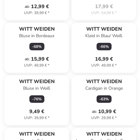
12,99 €
17,99 €
ab
:
UVP
:
39,99 €
*
UVP
:
54,99 €
*
WITT WEIDEN
WITT WEIDEN
Bluse in Bordeaux
Kleid in Blau/ Weiß
-
68
%
-
66
%
15,99 €
16,99 €
ab
:
UVP
:
49,99 €
*
UVP
:
49,99 €
*
WITT WEIDEN
WITT WEIDEN
Bluse in Weiß
Cardigan in Orange
-
76
%
-
63
%
9,49 €
10,99 €
ab
:
UVP
:
39,99 €
*
UVP
:
29,99 €
*
WITT WEIDEN
WITT WEIDEN