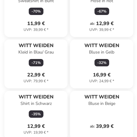
Sweatshirt in Bunt
Hose in Rot
-
70
%
-
67
%
11,99 €
12,99 €
ab
:
UVP
:
39,99 €
*
UVP
:
39,99 €
*
WITT WEIDEN
WITT WEIDEN
Kleid in Blau/ Grau
Bluse in Gelb
-
71
%
-
32
%
22,99 €
16,99 €
UVP
:
79,99 €
*
UVP
:
24,99 €
*
WITT WEIDEN
WITT WEIDEN
Shirt in Schwarz
Bluse in Beige
-
35
%
12,99 €
39,99 €
ab
:
UVP
:
19,99 €
*