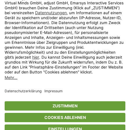
Shop
Aktionen
Travel
limango.nl
limango.pl
* Streichpreise entsprechen der unverbindlichen Preisempfehlung des
Herstellers. Prozentangaben beziehen sich auf den Streichpreis.
ᵃ Die jeweils aktuellen Teilnahmebedingungen unserer Freunde-werben-
Freunde-Aktionen findest Du unter
www.limango.de/einladen