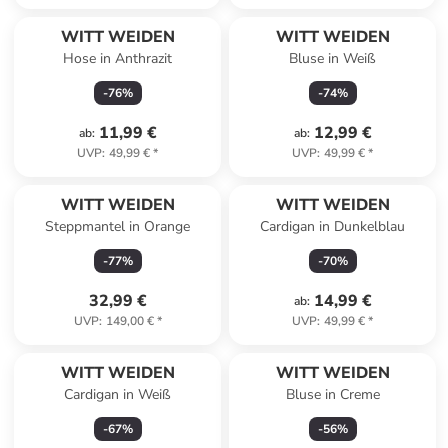
WITT WEIDEN
WITT WEIDEN
Hose in Anthrazit
Bluse in Weiß
-
76
%
-
74
%
11,99 €
12,99 €
ab
:
ab
:
UVP
:
49,99 €
*
UVP
:
49,99 €
*
WITT WEIDEN
WITT WEIDEN
Steppmantel in Orange
Cardigan in Dunkelblau
-
77
%
-
70
%
32,99 €
14,99 €
ab
:
UVP
:
149,00 €
*
UVP
:
49,99 €
*
WITT WEIDEN
WITT WEIDEN
Cardigan in Weiß
Bluse in Creme
-
67
%
-
56
%