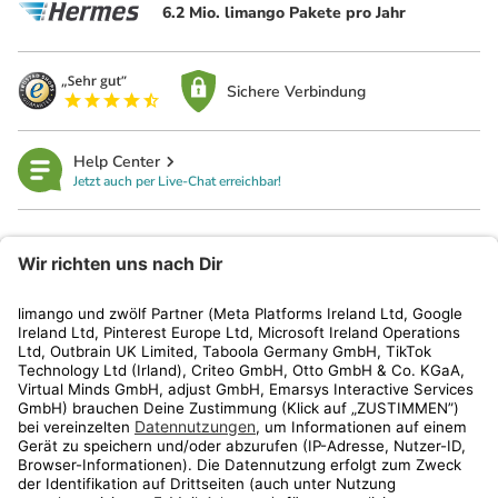
6.2 Mio. limango Pakete pro Jahr
Sichere Verbindung
Help Center
Jetzt auch per Live-Chat erreichbar!
limango
Rechtliches
Kundenservice
Shop
Aktionen
Travel