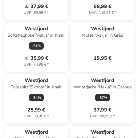
37,99 €
68,99 €
ab
:
UVP
:
69,95 €
*
UVP
:
119,95 €
*
Westfjord
Westfjord
Softshellhose "Askja" in Khaki
Mütze "Askja" in Grau
-
51
%
35,99 €
19,95 €
ab
:
UVP
:
74,95 €
*
Westfjord
Westfjord
Poloshirt "Skogar" in Khaki
Winterjacke "Hekla" in Orange
-
34
%
-
57
%
25,99 €
37,99 €
UVP
:
39,95 €
*
UVP
:
89,95 €
*
Westfjord
Westfjord