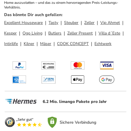
Home auszustatten – und das zu einem hervorragenden Preis-Leistungs-
Verhältnis.
Das könnte Dir auch gefallen
:
Excellent Houseware
Tasty
Steuber
Zeller
Vip Ahmet
Kesper
Ogo Living
Butlers
Zeller Present
Villa d´Este
Intirilife
Kilner
Mäser
COOK CONCEPT
Echtwerk
6.2 Mio. limango Pakete pro Jahr
Sichere Verbindung