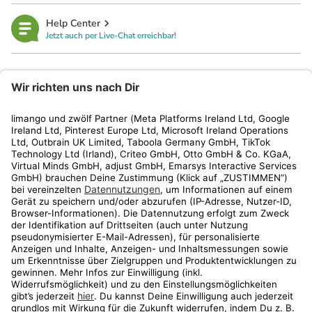
Help Center
Jetzt auch per Live-Chat erreichbar!
limango
Rechtliches
Kundenservice
Shop
Aktionen
Travel