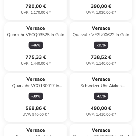
790,00 €
390,00 €
UVP
:
1.170,00 €
*
UVP
:
1.030,00 €
*
Versace
Versace
Quarzuhr VECQ03525 in Gold
Quarzuhr VE2U00622 in Gold
-
46
%
-
35
%
775,33 €
738,52 €
UVP
:
1.440,00 €
*
UVP
:
1.140,00 €
*
Versace
Versace
Quarzuhr VCO130017 in
Schweizer Uhr Aiakos
silber
Silberfarben in grau
-
39
%
-
65
%
568,86 €
490,00 €
UVP
:
940,00 €
*
UVP
:
1.410,00 €
*
Versace
Versace