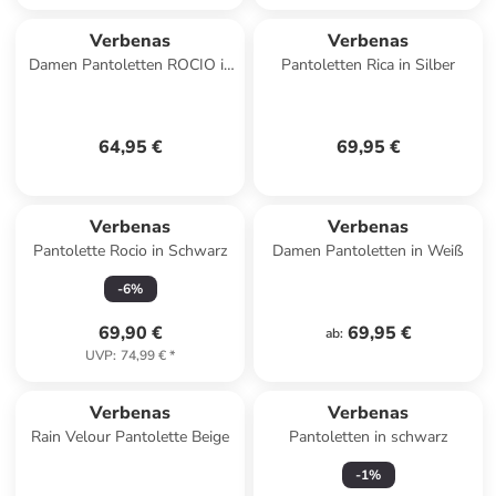
Verbenas
Verbenas
Damen Pantoletten ROCIO in
Pantoletten Rica in Silber
Beige
64,95 €
69,95 €
Verbenas
Verbenas
Pantolette Rocio in Schwarz
Damen Pantoletten in Weiß
-
6
%
69,90 €
69,95 €
ab
:
UVP
:
74,99 €
*
Verbenas
Verbenas
Rain Velour Pantolette Beige
Pantoletten in schwarz
-
1
%