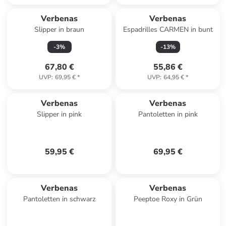
Verbenas
Verbenas
Slipper in braun
Espadrilles CARMEN in bunt
-
3
%
-
13
%
67,80 €
55,86 €
UVP
:
69,95 €
*
UVP
:
64,95 €
*
Verbenas
Verbenas
Slipper in pink
Pantoletten in pink
59,95 €
69,95 €
Verbenas
Verbenas
Pantoletten in schwarz
Peeptoe Roxy in Grün