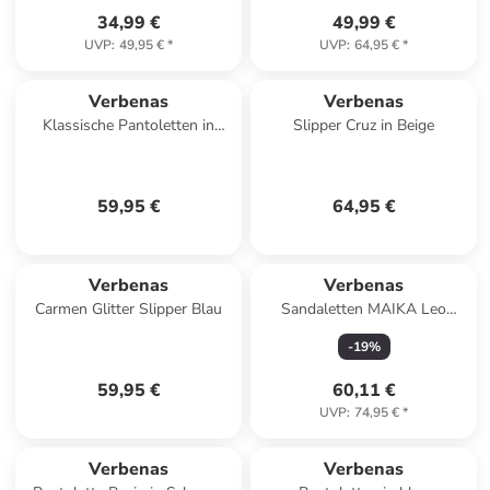
34,99 €
49,99 €
UVP
:
49,95 €
*
UVP
:
64,95 €
*
Verbenas
Verbenas
Klassische Pantoletten in
Slipper Cruz in Beige
Gold
59,95 €
64,95 €
Verbenas
Verbenas
Carmen Glitter Slipper Blau
Sandaletten MAIKA Leo
Serraje in bunt
-
19
%
59,95 €
60,11 €
UVP
:
74,95 €
*
Verbenas
Verbenas