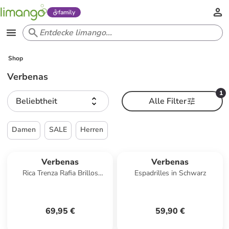
family
Shop
Verbenas
1
Beliebtheit
Alle Filter
Damen
SALE
Herren
Verbenas
Verbenas
Rica Trenza Rafia Brillos
Espadrilles in Schwarz
Pantolette Schwarz
69,95 €
59,90 €