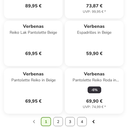
89,95 €
73,87 €
UVP
:
99,95 €
*
Verbenas
Verbenas
Reiko Lak Pantolette Beige
Espadrilles in Beige
69,95 €
59,90 €
Verbenas
Verbenas
Pantolette Reiko in Beige
Pantolette Reiko Roda in
Schwarz
-
6
%
69,95 €
69,90 €
UVP
:
74,99 €
*
1
2
3
4