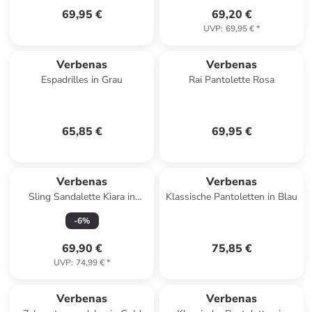
69,95 €
69,20 €
UVP
:
69,95 €
*
Verbenas
Verbenas
Espadrilles in Grau
Rai Pantolette Rosa
65,85 €
69,95 €
Verbenas
Verbenas
Sling Sandalette Kiara in
Klassische Pantoletten in Blau
Braun
-
6
%
69,90 €
75,85 €
UVP
:
74,99 €
*
Verbenas
Verbenas