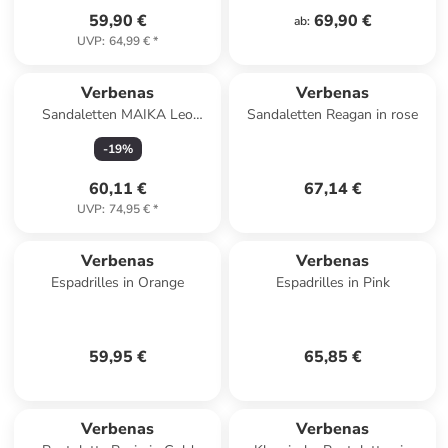
59,90 €
69,90 €
ab
:
UVP
:
64,99 €
*
Verbenas
Verbenas
Sandaletten MAIKA Leo
Sandaletten Reagan in rose
Serraje in bunt
-
19
%
60,11 €
67,14 €
UVP
:
74,95 €
*
Verbenas
Verbenas
Espadrilles in Orange
Espadrilles in Pink
59,95 €
65,85 €
Verbenas
Verbenas