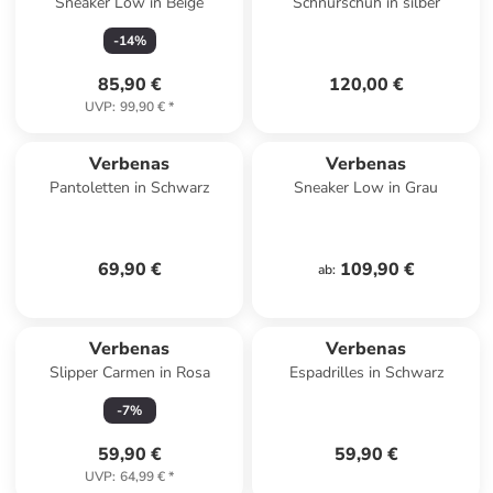
Sneaker Low in Beige
Schnürschuh in silber
-
14
%
85,90 €
120,00 €
UVP
:
99,90 €
*
Verbenas
Verbenas
Pantoletten in Schwarz
Sneaker Low in Grau
69,90 €
109,90 €
ab
:
Verbenas
Verbenas
Slipper Carmen in Rosa
Espadrilles in Schwarz
-
7
%
59,90 €
59,90 €
UVP
:
64,99 €
*