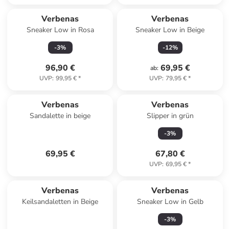
Verbenas
Verbenas
Sneaker Low in Rosa
Sneaker Low in Beige
-
3
%
-
12
%
96,90 €
69,95 €
ab
:
UVP
:
99,95 €
*
UVP
:
79,95 €
*
Verbenas
Verbenas
Sandalette in beige
Slipper in grün
-
3
%
69,95 €
67,80 €
UVP
:
69,95 €
*
Verbenas
Verbenas
Keilsandaletten in Beige
Sneaker Low in Gelb
-
3
%