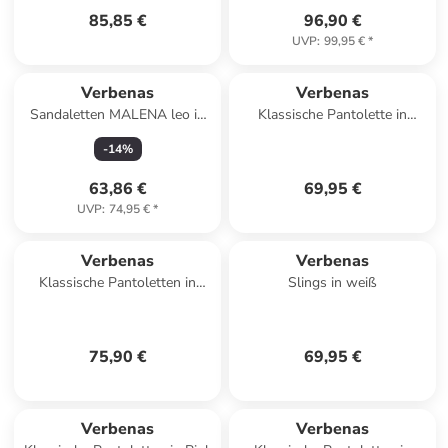
85,85 €
96,90 €
UVP
:
99,95 €
*
Verbenas
Verbenas
Sandaletten MALENA leo in
Klassische Pantolette in
bunt
schwarz
-
14
%
63,86 €
69,95 €
UVP
:
74,95 €
*
Verbenas
Verbenas
Klassische Pantoletten in
Slings in weiß
Gold
75,90 €
69,95 €
Verbenas
Verbenas