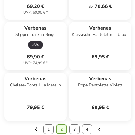
69,20 €
70,66 €
ab
:
UVP
:
69,95 €
*
Verbenas
Verbenas
Slipper Track in Beige
Klassische Pantolette in braun
-
6
%
69,90 €
69,95 €
UVP
:
74,99 €
*
Verbenas
Verbenas
Chelsea-Boots Lua Mate in
Rope Pantolette Violett
Schwarz
79,95 €
69,95 €
1
2
3
4