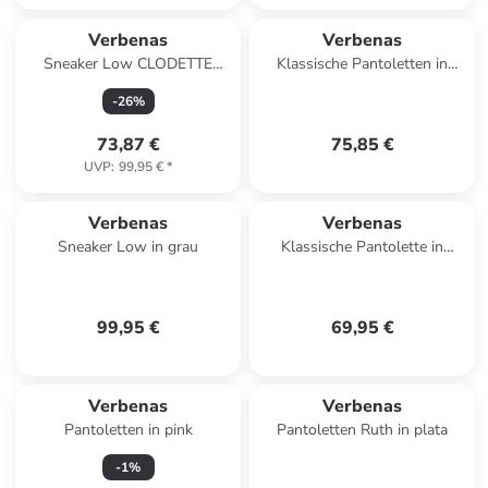
Verbenas
Verbenas
Sneaker Low CLODETTE
Klassische Pantoletten in
TESSALI in bunt
Beige
-
26
%
73,87 €
75,85 €
UVP
:
99,95 €
*
Verbenas
Verbenas
Sneaker Low in grau
Klassische Pantolette in
orange
99,95 €
69,95 €
Verbenas
Verbenas
Pantoletten in pink
Pantoletten Ruth in plata
-
1
%