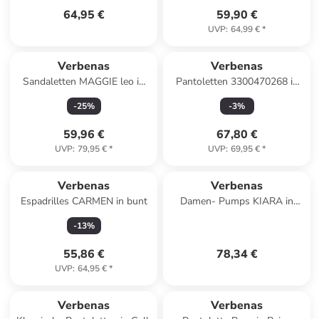
64,95 €
59,90 €
UVP
:
64,99 €
*
Verbenas
Verbenas
Sandaletten MAGGIE leo in
Pantoletten 3300470268 in
bunt
Grün
-
25
%
-
3
%
59,96 €
67,80 €
UVP
:
79,95 €
*
UVP
:
69,95 €
*
Verbenas
Verbenas
Espadrilles CARMEN in bunt
Damen- Pumps KIARA in
Beige
-
13
%
55,86 €
78,34 €
UVP
:
64,95 €
*
Verbenas
Verbenas