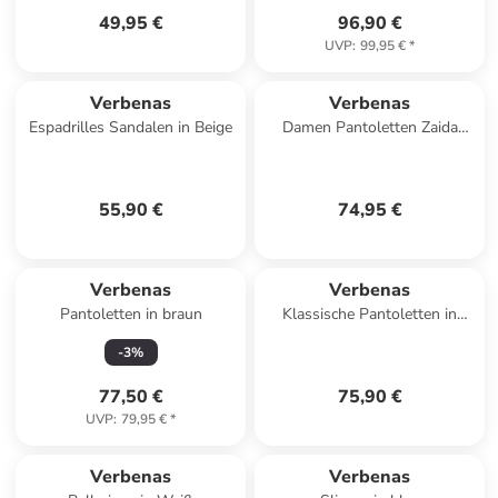
49,95 €
96,90 €
UVP
:
99,95 €
*
Verbenas
Verbenas
Espadrilles Sandalen in Beige
Damen Pantoletten Zaida
Zahara in rot
55,90 €
74,95 €
Verbenas
Verbenas
Pantoletten in braun
Klassische Pantoletten in
Beige
-
3
%
77,50 €
75,90 €
UVP
:
79,95 €
*
Verbenas
Verbenas