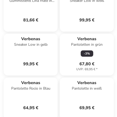
Gummistiefel Lina Mate in
Sneaker Low in weiß
Grün
81,66 €
99,95 €
Verbenas
Verbenas
Sneaker Low in gelb
Pantoletten in grün
-
3
%
99,95 €
67,80 €
UVP
:
69,95 €
*
Verbenas
Verbenas
Pantolette Rocio in Blau
Pantolette in weiß
64,95 €
69,95 €