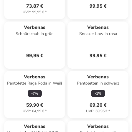
73,87 €
99,95 €
UVP
:
99,95 €
*
Verbenas
Verbenas
Schnürschuh in grün
Sneaker Low in rosa
99,95 €
99,95 €
Verbenas
Verbenas
Pantolette Raga Roda in Weiß
Pantoletten in schwarz
-
7
%
-
1
%
59,90 €
69,20 €
UVP
:
64,99 €
*
UVP
:
69,95 €
*
Verbenas
Verbenas