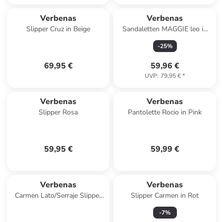
Verbenas
Verbenas
Slipper Cruz in Beige
Sandaletten MAGGIE leo in
bunt
-
25
%
69,95 €
59,96 €
UVP
:
79,95 €
*
Verbenas
Verbenas
Slipper Rosa
Pantolette Rocio in Pink
59,95 €
59,99 €
Verbenas
Verbenas
Carmen Lato/Serraje Slipper
Slipper Carmen in Rot
Beige
-
7
%