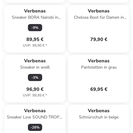
Verbenas
Verbenas
Sneaker BORA Nairobi in
Chelsea Boot für Damen in
Beige
schwarz
-
9
%
89,95 €
79,90 €
UVP
:
99,90 €
*
Verbenas
Verbenas
Sneaker in weiß
Pantoletten in grau
-
3
%
96,90 €
69,95 €
UVP
:
99,95 €
*
Verbenas
Verbenas
Sneaker Low SOUND TROPIC
Schnürschuh in beige
in rosa
-
26
%