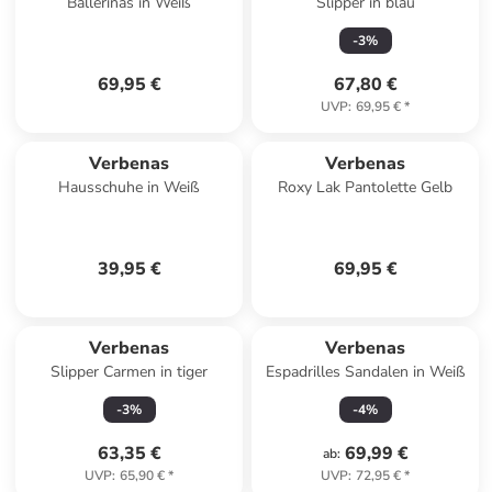
Ballerinas in Weiß
Slipper in blau
-
3
%
69,95 €
67,80 €
UVP
:
69,95 €
*
Verbenas
Verbenas
Hausschuhe in Weiß
Roxy Lak Pantolette Gelb
39,95 €
69,95 €
Verbenas
Verbenas
Slipper Carmen in tiger
Espadrilles Sandalen in Weiß
-
3
%
-
4
%
63,35 €
69,99 €
ab
:
UVP
:
65,90 €
*
UVP
:
72,95 €
*