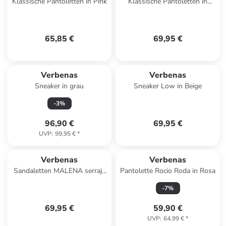
Klassische Pantoletten in Pink
Klassische Pantoletten in
Orange
65,85 €
69,95 €
Verbenas
Verbenas
Sneaker in grau
Sneaker Low in Beige
-
3
%
96,90 €
69,95 €
UVP
:
99,95 €
*
Verbenas
Verbenas
Sandaletten MALENA serraje
Pantolette Rocio Roda in Rosa
tan in natur
-
7
%
69,95 €
59,90 €
UVP
:
64,99 €
*