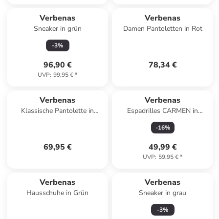
Verbenas
Verbenas
Sneaker in grün
Damen Pantoletten in Rot
-
3
%
96,90 €
78,34 €
UVP
:
99,95 €
*
Verbenas
Verbenas
Klassische Pantolette in
Espadrilles CARMEN in
schwarz
schwarz
-
16
%
69,95 €
49,99 €
UVP
:
59,95 €
*
Verbenas
Verbenas
Hausschuhe in Grün
Sneaker in grau
-
3
%