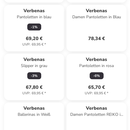
Verbenas
Verbenas
Pantoletten in blau
Damen Pantoletten in Blau
-
1
%
69,20 €
78,34 €
UVP
:
69,95 €
*
Verbenas
Verbenas
Slipper in grau
Pantoletten in rosa
-
3
%
-
6
%
67,80 €
65,70 €
UVP
:
69,95 €
*
UVP
:
69,95 €
*
Verbenas
Verbenas
Ballerinas in Weiß
Damen Pantoletten REIKO in
Beige