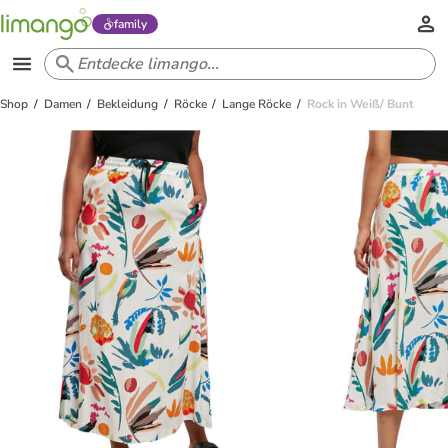
family
Shop
Damen
Bekleidung
Röcke
Lange Röcke
Rock in Weiß/ Bunt