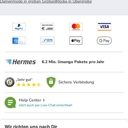
Damenmode in großen Größen
|
Röcke in Übergröße
6.2 Mio. limango Pakete pro Jahr
Sichere Verbindung
Help Center
Jetzt auch per Live-Chat erreichbar!
limango