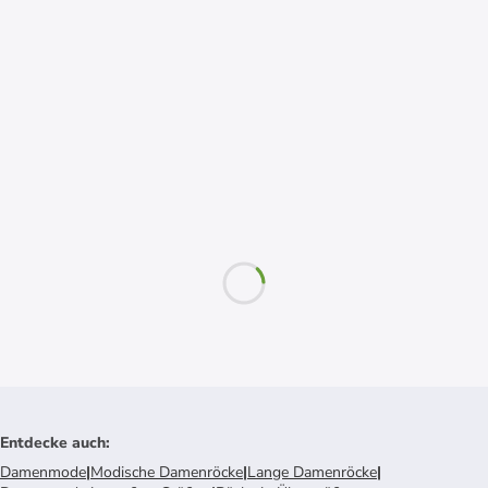
Entdecke auch
:
Damenmode
|
Modische Damenröcke
|
Lange Damenröcke
|