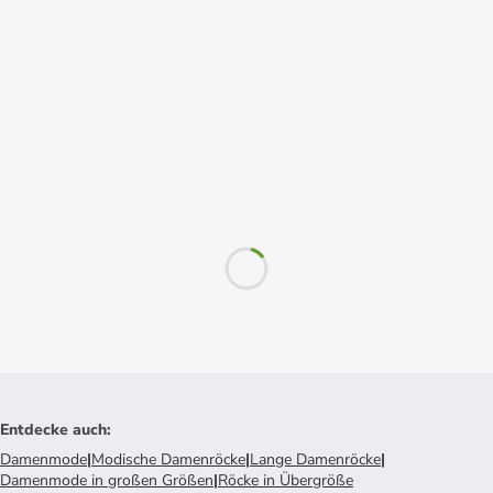
Entdecke auch
:
Damenmode
|
Modische Damenröcke
|
Lange Damenröcke
|
Damenmode in großen Größen
|
Röcke in Übergröße