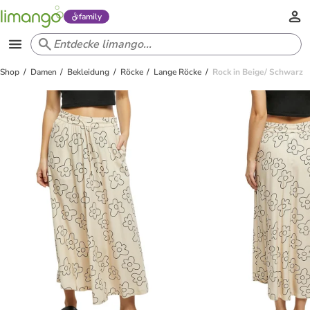
family
Shop
Damen
Bekleidung
Röcke
Lange Röcke
Rock in Beige/ Schwarz