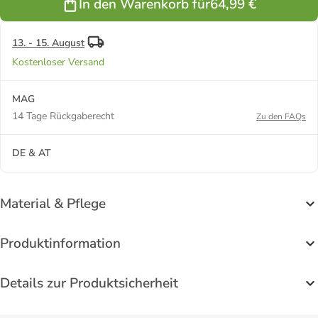
In den Warenkorb für
64,99 €
13. - 15. August
Kostenloser Versand
MAG
14 Tage Rückgaberecht
Zu den FAQs
DE & AT
Material & Pflege
Produktinformation
Details zur Produktsicherheit