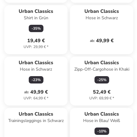
Urban Classics
Urban Classics
Shirt in Grün
Hose in Schwarz
-
35
%
19,49 €
49,99 €
ab
:
UVP
:
29,99 €
*
Urban Classics
Urban Classics
Hose in Schwarz
Zipp-Off-Cargohose in Khaki
-
23
%
-
25
%
49,99 €
52,49 €
ab
:
UVP
:
64,99 €
*
UVP
:
69,99 €
*
Urban Classics
Urban Classics
Trainingsleggings in Schwarz
Hose in Blau/ Weiß
-
10
%