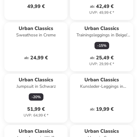
49,99 €
42,49 €
ab
:
UVP
:
49,99 €
*
Urban Classics
Urban Classics
Sweathose in Creme
Trainingsleggings in Beige/
Khaki
-
15
%
24,99 €
25,49 €
ab
:
ab
:
UVP
:
29,99 €
*
Urban Classics
Urban Classics
Jumpsuit in Schwarz
Kunsleder-Leggings in
Schwarz
-
20
%
51,99 €
19,99 €
ab
:
UVP
:
64,99 €
*
Urban Classics
Urban Classics