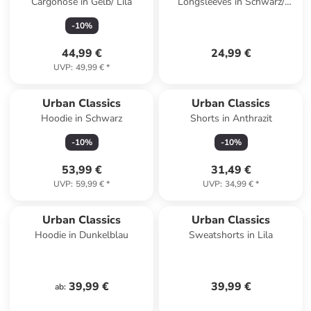
Cargohose in Gelb/ Lila
Longsleeves in Schwarz/
Weiß
-
10
%
44,99 €
24,99 €
UVP
:
49,99 €
*
Urban Classics
Urban Classics
Hoodie in Schwarz
Shorts in Anthrazit
-
10
%
-
10
%
53,99 €
31,49 €
UVP
:
59,99 €
*
UVP
:
34,99 €
*
Urban Classics
Urban Classics
Hoodie in Dunkelblau
Sweatshorts in Lila
39,99 €
39,99 €
ab
: