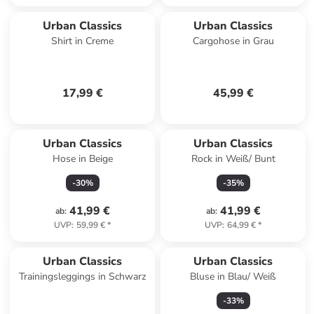
Urban Classics
Urban Classics
Shirt in Creme
Cargohose in Grau
17,99 €
45,99 €
Urban Classics
Urban Classics
Hose in Beige
Rock in Weiß/ Bunt
-
30
%
-
35
%
41,99 €
41,99 €
ab
:
ab
:
UVP
:
59,99 €
*
UVP
:
64,99 €
*
Urban Classics
Urban Classics
Trainingsleggings in Schwarz
Bluse in Blau/ Weiß
-
33
%