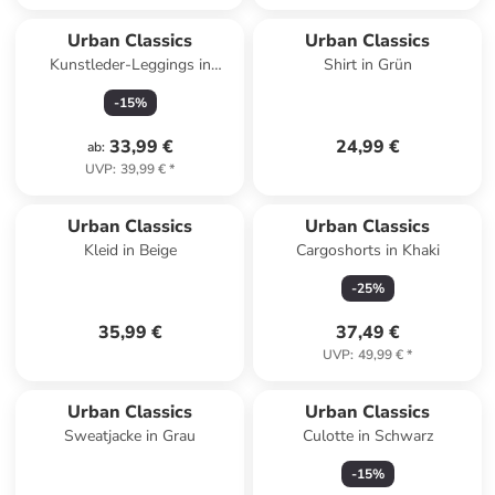
Urban Classics
Urban Classics
Kunstleder-Leggings in
Shirt in Grün
Schwarz
-
15
%
33,99 €
24,99 €
ab
:
UVP
:
39,99 €
*
Urban Classics
Urban Classics
Kleid in Beige
Cargoshorts in Khaki
-
25
%
35,99 €
37,49 €
UVP
:
49,99 €
*
Urban Classics
Urban Classics
Sweatjacke in Grau
Culotte in Schwarz
-
15
%