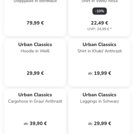
Steppjacke in Bordeaux
Shirt in Weiß/ Rosa
-
10
%
79,99 €
22,49 €
UVP
:
24,99 €
*
Urban Classics
Urban Classics
Hoodie in Weiß
Shirt in Khaki/ Anthrazit
29,99 €
19,99 €
ab
:
Urban Classics
Urban Classics
Cargohose in Grau/ Anthrazit
Leggings in Schwarz
39,90 €
29,99 €
ab
:
ab
: