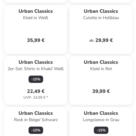
Urban Classics
Urban Classics
Kleid in Weiß
Culotte in Hellblau
35,99 €
29,99 €
ab
:
Urban Classics
Urban Classics
2er-Set: Shirts in Khaki/ Weiß
Kleid in Rot
-
10
%
22,49 €
39,99 €
UVP
:
24,99 €
*
Urban Classics
Urban Classics
Rock in Beige/ Schwarz
Longsleeve in Grau
-
10
%
-
15
%