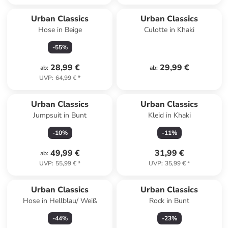
Urban Classics
Urban Classics
Hose in Beige
Culotte in Khaki
-
55
%
28,99 €
29,99 €
ab
:
ab
:
UVP
:
64,99 €
*
Urban Classics
Urban Classics
Jumpsuit in Bunt
Kleid in Khaki
-
10
%
-
11
%
49,99 €
31,99 €
ab
:
UVP
:
55,99 €
*
UVP
:
35,99 €
*
Urban Classics
Urban Classics
Hose in Hellblau/ Weiß
Rock in Bunt
-
44
%
-
23
%