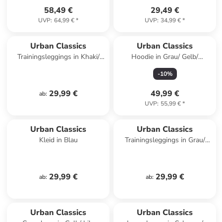
58,49 €
29,49 €
UVP
:
64,99 €
*
UVP
:
34,99 €
*
Urban Classics
Urban Classics
Trainingsleggings in Khaki/
Hoodie in Grau/ Gelb/
Schwarz
Dunkelblau
-
10
%
29,99 €
49,99 €
ab
:
UVP
:
55,99 €
*
Urban Classics
Urban Classics
Kleid in Blau
Trainingsleggings in Grau/
Anthrazit
29,99 €
29,99 €
ab
:
ab
:
Urban Classics
Urban Classics