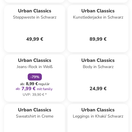
Urban Classics
Urban Classics
Steppweste in Schwarz
Kunstlederjacke in Schwarz
49,99 €
89,99 €
family
rabatt
Urban Classics
Urban Classics
Jeans-Rock in Weiß
Body in Schwarz
-
79
%
8,99 €
ab
:
regulär
7,99 €
24,99 €
ab
:
mit family
UVP
:
39,90 €
*
Urban Classics
Urban Classics
Sweatshirt in Creme
Leggings in Khaki/ Schwarz