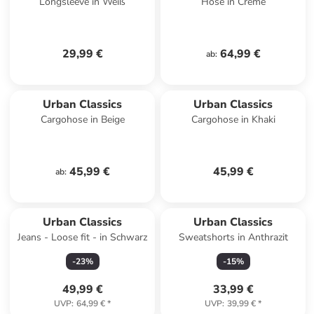
Longsleeve in Weiß
Hose in Creme
29,99 €
64,99 €
ab
:
Urban Classics
Urban Classics
Cargohose in Beige
Cargohose in Khaki
45,99 €
45,99 €
ab
:
Urban Classics
Urban Classics
Jeans - Loose fit - in Schwarz
Sweatshorts in Anthrazit
-
23
%
-
15
%
49,99 €
33,99 €
UVP
:
64,99 €
*
UVP
:
39,99 €
*