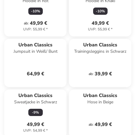
Hoodie in Rot
Hoodie in Khaki
-
10
%
-
10
%
49,99 €
49,99 €
ab
:
UVP
:
55,99 €
*
UVP
:
55,99 €
*
Urban Classics
Urban Classics
Jumpsuit in Weiß/ Bunt
Trainingsleggins in Schwarz
64,99 €
39,99 €
ab
:
Urban Classics
Urban Classics
Sweatjacke in Schwarz
Hose in Beige
-
9
%
49,99 €
49,99 €
ab
:
UVP
:
54,99 €
*