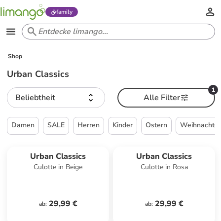
family
Shop
Urban Classics
1
Beliebtheit
Alle Filter
Damen
SALE
Herren
Kinder
Ostern
Weihnachte
Urban Classics
Urban Classics
Culotte in Beige
Culotte in Rosa
29,99 €
29,99 €
ab
:
ab
: